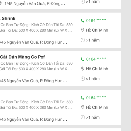
>1 năm
1/45 Nguyễn Văn Quá, P. Đông
 Shrink
0164 *** ***
 Kích Cỡ Dán Tối Đa: 530
Hồ Chí Minh
Gói Tối Đa: 500 X 400 X 280 Mm (Lx W X H)
H - Năng Suất Hoạt Động: 5-10 Sản
>1 năm
y N
/45 Nguyễn Văn Quá, P. Đông Hưng
 Cắt Dán Màng Co Pof
0164 *** ***
 Kích Cỡ Dán Tối Đa: 530
Hồ Chí Minh
Gói Tối Đa: 500 X 400 X 280 Mm (Lx W X H)
H - Năng Suất Hoạt Động: 5-10 Sản
>1 năm
y N
/45 Nguyễn Văn Quá, P. Đông Hưng
0164 *** ***
 Kích Cỡ Dán Tối Đa: 530
Hồ Chí Minh
Gói Tối Đa: 500 X 400 X 280 Mm (Lx W X H)
H - Năng Suất Hoạt Động: 5-10 Sản
>1 năm
y N
/45 Nguyễn Văn Quá, P. Đông Hưng