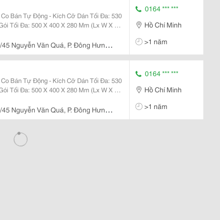
0164 *** ***
 Kích Cỡ Dán Tối Đa: 530
Hồ Chí Minh
Gói Tối Đa: 500 X 400 X 280 Mm (Lx W X H)
H - Năng Suất Hoạt Động: 5-10 Sản
>1 năm
y N
/45 Nguyễn Văn Quá, P. Đông Hưng
0164 *** ***
 Kích Cỡ Dán Tối Đa: 530
Hồ Chí Minh
Gói Tối Đa: 500 X 400 X 280 Mm (Lx W X H)
H - Năng Suất Hoạt Động: 5-10 Sản
>1 năm
y N
/45 Nguyễn Văn Quá, P. Đông Hưng