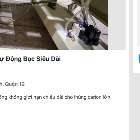
ự Động Bọc Siêu Dài
h, Quận 12
ng không giới hạn chiều dài cho thùng carton lớn