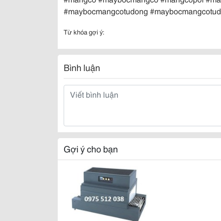
#maybocmangcotudong #maybocmangcotudo
Từ khóa gợi ý:
Bình luận
Gợi ý cho bạn