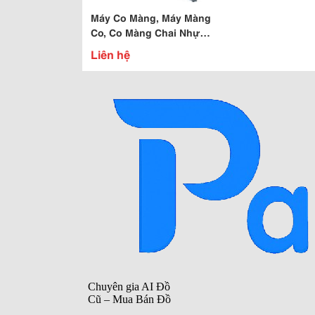
Máy Co Màng, Máy Màng
Co, Co Màng Chai Nhựa
Sách Vở Giá Tốt
Liên hệ