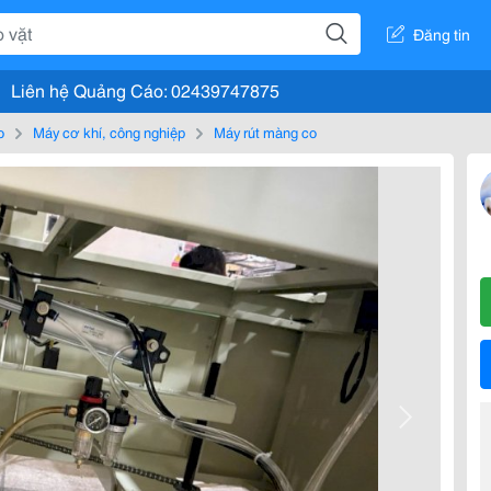
Đăng tin
Liên hệ Quảng Cáo: 02439747875
o
Máy cơ khí, công nghiệp
Máy rút màng co