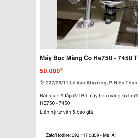
Máy Bọc Màng Co He750 - 7450 T
₫
50.000
237/29/11 Lê Văn Khương, P. Hiệp Thàn
Bàn giao & lắp đặt Bộ máy bọc màng co tự độ
HE750 - 7450
Liên hệ tư vấn & báo giá
 Zalo/Hotline: 093 117 5359 - Ms. Ái