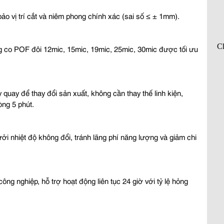
ảo vị trí cắt và niêm phong chính xác (sai số ≤ ± 1mm).
g co POF đôi 12mic, 15mic, 19mic, 25mic, 30mic được tối ưu 
 quay để thay đổi sản xuất, không cần thay thế linh kiện, 
òng 5 phút.
ởi nhiệt độ không đổi, tránh lãng phí năng lượng và giảm chi 
ông nghiệp, hỗ trợ hoạt động liên tục 24 giờ với tỷ lệ hỏng 