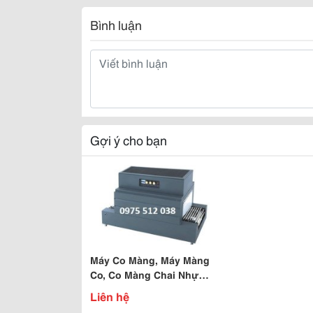
Bình luận
Gợi ý cho bạn
Máy Co Màng, Máy Màng
Co, Co Màng Chai Nhựa
Sách Vở Giá Tốt
Liên hệ