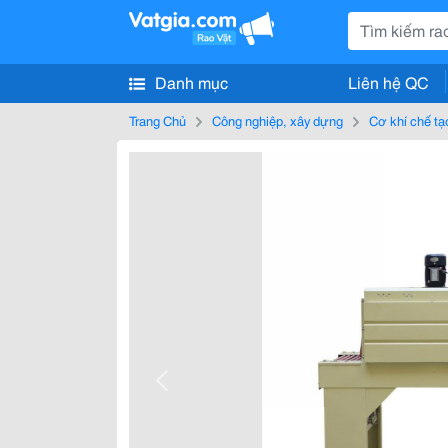
Danh mục
Liên hệ QC
Trang Chủ
Công nghiệp, xây dựng
Cơ khí chế tạ