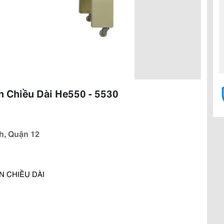
 Chiều Dài He550 - 5530
h, Quận 12
 CHIỀU DÀI