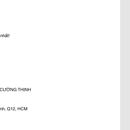
nhất!
Ì CƯỜNG THỊNH
hành, Q12, HCM