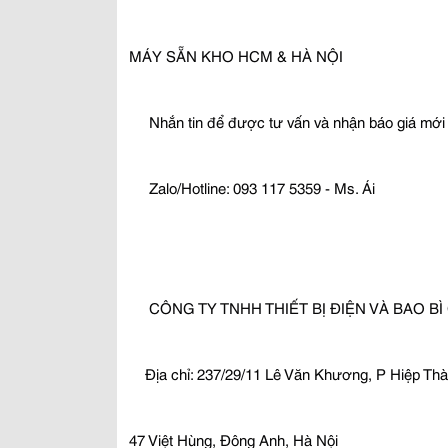
MÁY SẴN KHO HCM & HÀ NỘI
 Nhắn tin để được tư vấn và nhận báo giá mới 
 Zalo/Hotline: 093 117 5359 - Ms. Ái
 CÔNG TY TNHH THIẾT BỊ ĐIỆN VÀ BAO B
Địa chỉ: 237/29/11 Lê Văn Khương, P Hiệp T
47 Việt Hùng, Đông Anh, Hà Nội