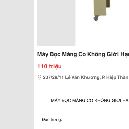
Máy Bọc Màng Co Không Giới Hạn
110 triệu
237/29/11 Lê Văn Khương, P. Hiệp Thàn
MÁY BỌC MÀNG CO KHÔNG GIỚI HẠN
Đặc trưng: