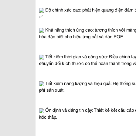
 Độ chính xác cao: phát hiện quang điện đảm b
 Khả năng thích ứng cao: tương thích với màn
hóa đặc biệt cho hiệu ứng cắt và dán POF.
 Tiết kiệm thời gian và công sức: Điều chỉnh tay
chuyển đổi kích thước có thể hoàn thành trong v
 Tiết kiệm năng lượng và hiệu quả: Hệ thống sư
phí sản xuất.
 Ổn định và đáng tin cậy: Thiết kế kết cấu cấp c
hóc thấp.