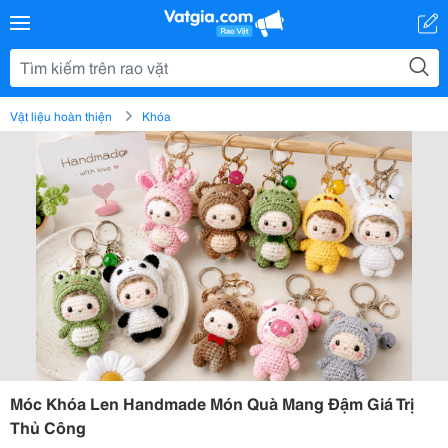
Vật liệu hoàn thiện
Khóa
Móc Khóa Len Handmade Món Quà Mang Đậm Giá Trị
Thủ Công