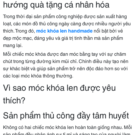
hướng quà tặng cá nhân hóa
Trong thời đại sản phẩm công nghiệp được sản xuất hàng
loạt, các món đồ thủ công ngày càng được nhiều người yêu
thích. Trong đó,
móc khóa len handmade
nổi bật bởi vẻ
đẹp mộc mạc, đáng yêu và giá trị tinh thần mà sản phẩm
mang lại.
Mỗi chiếc móc khóa được đan móc bằng tay với sự chăm
chút trong từng đường kim mũi chỉ. Chính điều này tạo nên
sự khác biệt và giúp sản phẩm trở nên độc đáo hơn so với
các loại móc khóa thông thường.
Vì sao móc khóa len được yêu
thích?
Sản phẩm thủ công đầy tâm huyết
Không có hai chiếc móc khóa len hoàn toàn giống nhau. Mỗi
sản phẩm đều phản ánh sự tỉ mỉ và sáng tạo của người làm,