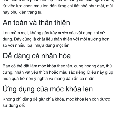
từ việc lựa chọn màu len đến từng chi tiết nhỏ như mắt, mũi
hay phụ kiện trang trí.
An toàn và thân thiện
Len mềm mại, không gây trầy xước các vật dụng khi sử
dụng. Đây cũng là chất liệu thân thiện với môi trường hơn
so với nhiều loại nhựa dùng một lần.
Dễ dàng cá nhân hóa
Bạn có thể đặt làm móc khóa theo tên, cung hoàng đạo, thú
cưng, nhân vật yêu thích hoặc màu sắc riêng. Điều này giúp
món quà trở nên ý nghĩa và mang dấu ấn cá nhân.
Ứng dụng của móc khóa len
Không chỉ dùng để giữ chìa khóa, móc khóa len còn được
sử dụng để: