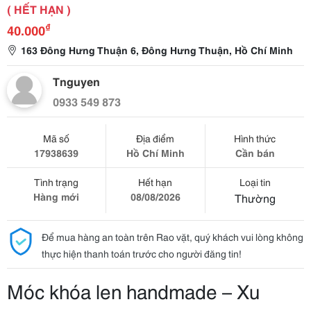
( HẾT HẠN )
₫
40.000
163 Đông Hưng Thuận 6, Đông Hưng Thuận, Hồ Chí Minh
Tnguyen
0933 549 873
Mã số
Địa điểm
Hình thức
17938639
Hồ Chí Minh
Cần bán
Tình trạng
Hết hạn
Loại tin
Hàng mới
08/08/2026
Thường
Để mua hàng an toàn trên Rao vặt, quý khách vui lòng không
thực hiện thanh toán trước cho người đăng tin!
Móc khóa len handmade – Xu