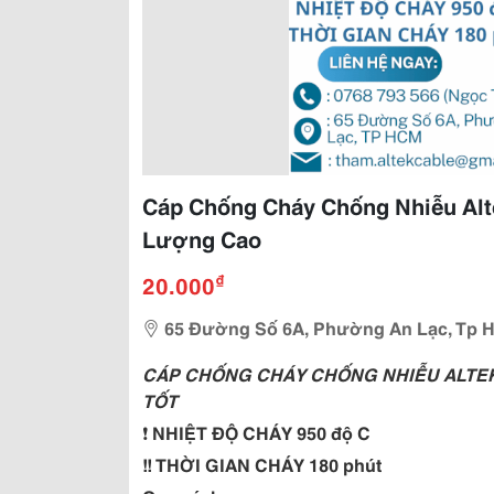
Cáp Chống Cháy Chống Nhiễu Alte
Lượng Cao
₫
20.000
65 Đường Số 6A, Phường An Lạc, Tp 
CÁP CHỐNG CHÁY CHỐNG NHIỄU ALTEK 
TỐT
❗️
 NHIỆT ĐỘ CHÁY 950 độ C
‼️
 THỜI GIAN CHÁY 180 phút