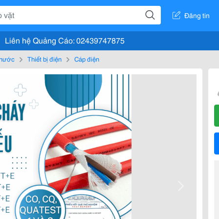
Đăng tin
Liên hệ Quảng Cáo: 02439747875
, nước
Thiết bị điện
Cáp điện