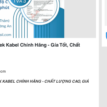
k Kabel Chính Hãng - Gía Tốt, Chất
Hcm
KABEL CHÍNH HÃNG - CHẤT LƯỢNG CAO, GIÁ 