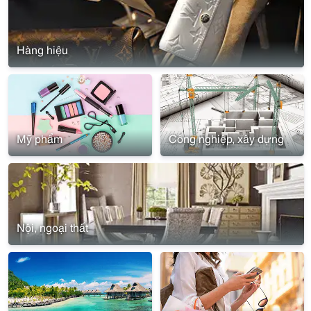
Hàng hiệu
Mỹ phẩm
Công nghiệp, xây dựng
Nội, ngoại thất