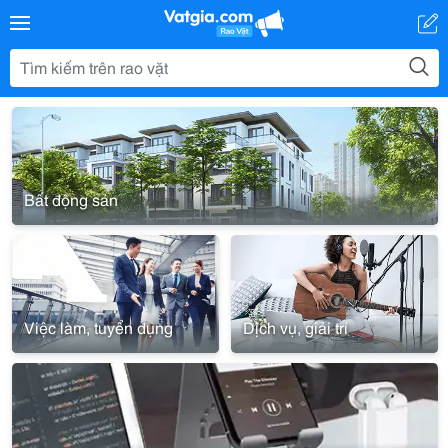
Bất động sản
Việc làm, tuyển dụng
Dịch vụ, giải trí