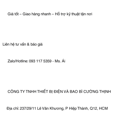
 Giá tốt – Giao hàng nhanh – Hỗ trợ kỹ thuật tận nơi
Liên hệ tư vấn & báo giá
 Zalo/Hotline: 093 117 5359 - Ms. Ái
 CÔNG TY TNHH THIẾT BỊ ĐIỆN VÀ BAO BÌ CƯỜNG THỊNH
Địa chỉ: 237/29/11 Lê Văn Khương, P Hiệp Thành, Q12, HCM