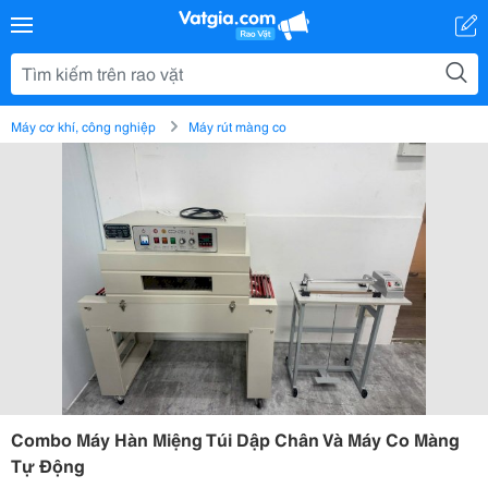
Máy cơ khí, công nghiệp
Máy rút màng co
Combo Máy Hàn Miệng Túi Dập Chân Và Máy Co Màng
Tự Động