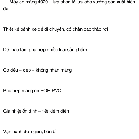
 Máy co màng 4020 – lựa chọn tối ưu cho xưởng sản xuất hiện 
đại
Thiết kế bánh xe dể di chuyển, có chân cao tháo rời
Dễ thao tác, phù hợp nhiều loại sản phẩm
Co đều – đẹp – không nhăn màng
Phù hợp màng co POF, PVC
Gia nhiệt ổn định – tiết kiệm điện
Vận hành đơn giản, bền bỉ