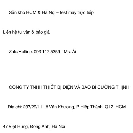
 Sẵn kho HCM & Hà Nội – test máy trực tiếp
Liên hệ tư vấn & báo giá
 Zalo/Hotline: 093 117 5359 - Ms. Ái
 CÔNG TY TNHH THIẾT BỊ ĐIỆN VÀ BAO BÌ CƯỜNG THỊNH
Địa chỉ: 237/29/11 Lê Văn Khương, P Hiệp Thành, Q12, HCM
47 Việt Hùng, Đông Anh, Hà Nội