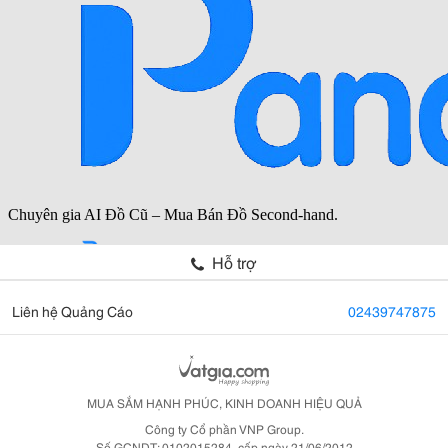
Hỗ trợ
Liên hệ Quảng Cáo
02439747875
MUA SẮM HẠNH PHÚC, KINH DOANH HIỆU QUẢ
Công ty Cổ phần VNP Group.
Số GCNDT: 0102015284, cấp ngày 21/06/2012