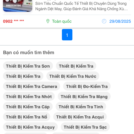
Sờn Tiêu Chuẩn Quốc Tế Thiết Bị Chuyên Dùng Trong
Ngành Dệt May, Giúp Đánh Giá Khả Năng Chống Xù
Lông, Mắc Sợi Của Vải Trong Quá Trình Sử Dụng. ✨
Đặc Điểm Nổi Bật: Tuân Thủ Tiêu Chuẩn:...
0902 *** ***
Toàn quốc
29/08/2025
1
Bạn có muốn tìm thêm
Thiết Bị Kiểm Tra Sơn
Thiết Bị Kiểm Tra
Thiết Bị Kiểm Tra
Thiết Bị Kiểm Tra Nước
Thiết Bị Kiểm Tra Camera
Thiết Bị Đo-Kiểm Tra
Thiết Bị Kiểm Tra Nhớt
Thiết Bị Kiểm Tra Mạng
Thiết Bị Kiểm Tra Cáp
Thiết Bị Kiểm Tra Tinh
Thiết Bị Kiểm Tra Nổ
Thiết Bị Kiểm Tra Acqui
Thiết Bị Kiểm Tra Acquy
Thiết Bị Kiểm Tra Sạc