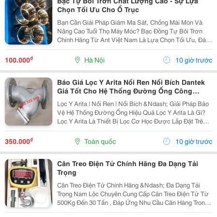
Bạc Tự Bôi Trơn Chất Lượng Cao - Sự Lựa
Chọn Tối Ưu Cho Ổ Trục
Bạn Cần Giải Pháp Giảm Ma Sát, Chống Mài Mòn Và
Nâng Cao Tuổi Thọ Máy Móc? Bạc Đồng Tự Bôi Trơn
Chính Hãng Từ Ant Việt Nam Là Lựa Chọn Tối Ưu, Đáp
Ứng Nhu Cầu Trong Sản Xuất Và Công Nghiệp. Ưu
Điểm Nổi Bật: &Middot; Chất Lượng Cao: Hợp Kim
₫
100.000
Hà Nội
10 giờ trước
Đồng...
Báo Giá Lọc Y Arita Nối Ren Nối Bích Dantek
Giá Tốt Cho Hệ Thống Đường Ống Công
Nghiệp Ở Bắc Ninh
Lọc Y Arita | Nối Ren | Nối Bích &Ndash; Giải Pháp Bảo
Vệ Hệ Thống Đường Ống Hiệu Quả Lọc Y Arita Là Gì?
Lọc Y Arita Là Thiết Bị Lọc Cơ Học Được Lắp Đặt Trên
Hệ Thống Đường Ống Nhằm Loại Bỏ Các Tạp Chất Như
Cặn Bẩn, Rỉ Sét, Cát, Mạt Kim Loại Và...
₫
350.000
Toàn quốc
10 giờ trước
Cân Treo Điện Tử Chính Hãng Đa Dạng Tải
Trọng
Cân Treo Điện Tử Chính Hãng &Ndash; Đa Dạng Tải
Trọng Nam Lộc Chuyên Cung Cấp Cân Treo Điện Tử Từ
500Kg Đến 30 Tấn , Đáp Ứng Nhu Cầu Cân Hàng Trong
Nhà Xưởng, Kho Bãi, Cảng Và Ngành Thép. Ưu Điểm