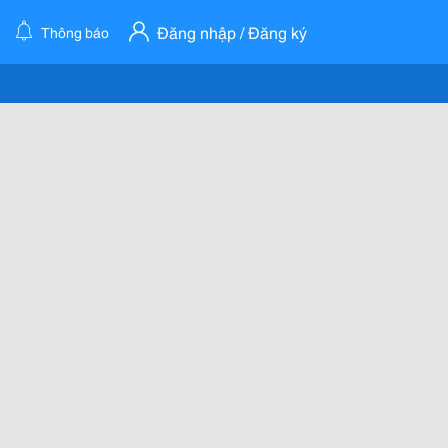
Đăng nhập / Đăng ký
Thông báo