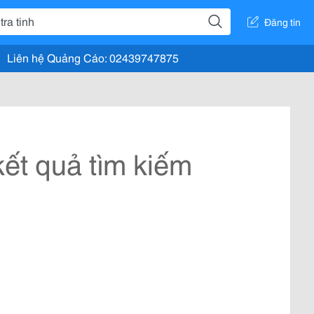
Đăng tin
Liên hệ Quảng Cáo: 02439747875
ết quả tìm kiếm