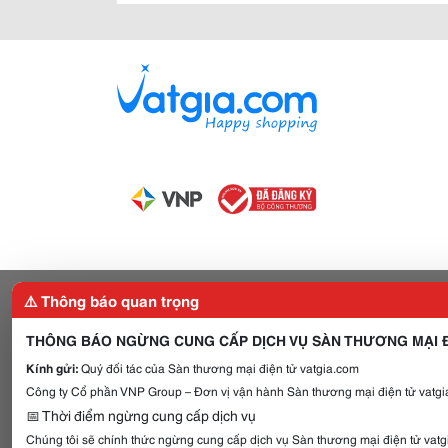
⚠️ Thông báo quan trọng
THÔNG BÁO NGỪNG CUNG CẤP DỊCH VỤ SÀN THƯƠNG MẠI Đ
Kính gửi:
Quý đối tác của Sàn thương mại điện tử vatgia.com
Công ty Cổ phần VNP Group – Đơn vị vận hành Sàn thương mại điện tử vatgia
📅 Thời điểm ngừng cung cấp dịch vụ
Chúng tôi sẽ chính thức ngừng cung cấp dịch vụ Sàn thương mại điện tử vat