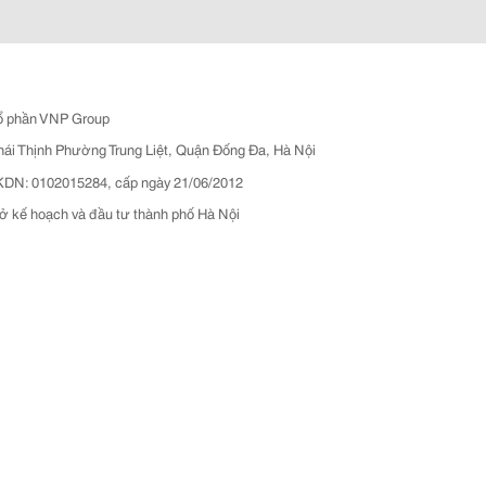
ổ phần VNP Group
hái Thịnh Phường Trung Liệt, Quận Đống Đa, Hà Nội
N: 0102015284, cấp ngày 21/06/2012
ở kế hoạch và đầu tư thành phố Hà Nội