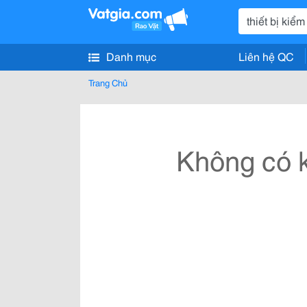
Danh mục
Liên hệ QC
Trang Chủ
Không có k