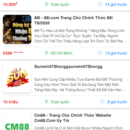
Với Triết Lý Hoạt Động "Chơi Như Một Vip &Ndash;...
₫
10.000
Toàn quốc
14 giờ trước
88I - 88I.com Trang Chủ Chính Thức 88I
T8/2026
88I Tự Hào Là Một Trong Những * Hàng Đầu Trong Lĩnh
Vực Giải Trí Và Cá Cư* Trực Tuyến. Tại Đây, Người
Chơi Có Thể Tìm Thấy Hàng Loạt Trò Chơi Từ Bài Poker,
Blackjack, Đến Slot Game Và Thể Thao, Tất Cả Đều
Được Phát Triển Với Công Nghệ Tiên Tiến Nhất....
0388 *** ***
Hồ Chí Minh
13 giờ trước
Sunwin07Shorggsunwin07Shorgg
Sun Win Cung Cấp Nhiều Tựa Game Bài Đổi Thưởng
Cùng Các Hình Thức Giải Trí Đa Dạng Trên Một Nền
Tảng Hiện Đại. Hệ Thống Được Thiết Kế Để Vận Hành
Ổn Định, Truy Cập Nhanh Và Tương Thích Với Nhiều
Thiết Bị. Bên Cạnh Đó, Các Tính Năng Bảo Mật Cũng
10 triệu
Toàn quốc
8 giờ trước
Được...
Cm88 - Trang Chủ Chính Thức Website
Cm88.Com Uy Tín
Cm88 Là N Hà C Ái Mới Nổi Được Nhiều Người Chơi