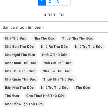
1
2
3
»
XEM THÊM
Bạn có muốn tìm thêm
Nhà Thủ Đức
Nhà Thủ Đức
Thuê Nhà Thủ Đức
Nhà Bán Thủ Đức
Nhà Rẻ Thủ Đức
Nhà Trọ Thủ Đức
Nhà Nghỉ Thủ Đức
Nhà Ở Thủ Đức
Nhà Quận Thủ Đức
Nhà Đất Thủ Đức
Nhà Thuê Thủ Đức
Nhà Tro Thủ Đức
Nhà Quận Thủ Đức
Thuê Nhà Thủ Đức
Bán Nhà Thủ Đức
Nhà Tro Thủ Đức
Thủ Đức
Thủ Đức
Cho Thuê Nhà Thủ Đức
Nhà Đất Quận Thủ Đức