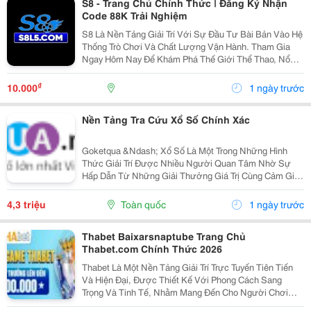
S8 - Trang Chủ Chính Thức | Đăng Ký Nhận
Code 88K Trải Nghiệm
S8 Là Nền Tảng Giải Trí Với Sự Đầu Tư Bài Bản Vào Hệ
Thống Trò Chơi Và Chất Lượng Vận Hành. Tham Gia
Ngay Hôm Nay Để Khám Phá Thế Giới Thể Thao, Nổ
Hũ, Bắn Cá Cùng Nhiều Ưu Đãi Hấp Dẫn Dành Cho
Thành Viên. Thông Tin Liên Hệ Tên Thương Hiệu: S8 ...
₫
10.000
1 ngày trước
Nền Tảng Tra Cứu Xổ Số Chính Xác
Goketqua &Ndash; Xổ Số Là Một Trong Những Hình
Thức Giải Trí Được Nhiều Người Quan Tâm Nhờ Sự
Hấp Dẫn Từ Những Giải Thưởng Giá Trị Cùng Cảm Giác
Hồi Hộp Khi Chờ Đợi Kết Quả Quay Thưởng. Tuy Nhiên,
Việc Cập Nhật Thông Tin Nhanh Chóng Và Chính Xác...
4,3 triệu
Toàn quốc
1 ngày trước
Thabet Baixarsnaptube Trang Chủ
Thabet.com Chính Thức 2026
Thabet Là Một Nền Tảng Giải Trí Trực Tuyến Tiên Tiến
Và Hiện Đại, Được Thiết Kế Với Phong Cách Sang
Trọng Và Tinh Tế, Nhằm Mang Đến Cho Người Chơi
Những Trải Nghiệm Giải Trí Số Đỉnh Cao Chưa Từng Có.