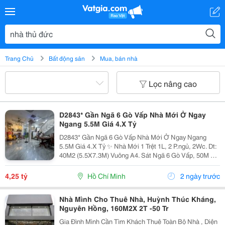
Trang Chủ
Bất động sản
Mua, bán nhà
Lọc nâng cao
D2843* Gần Ngã 6 Gò Vấp Nhà Mới Ở Ngay
Ngang 5.5M Giá 4.X Tỷ
D2843* Gần Ngã 6 Gò Vấp Nhà Mới Ở Ngay Ngang
5.5M Giá 4.X Tỷ ✨ Nhà Mới 1 Trệt 1L, 2 P.ngủ, 2Wc. Dt:
40M2 (5.5X7.3M) Vuông A4. Sát Ngã 6 Gò Vấp, 50M Ra
Quang Trung. Hẻm 2.5M Thoáng. Gọi Điện Ngay Để
Xem Nhà Thực Tế!
4,25 tỷ
Hồ Chí Minh
2 ngày trước
Nhà Mình Cho Thuê Nhà, Huỳnh Thúc Kháng,
Nguyên Hồng, 160M2X 2T -50 Tr
Gia Đình Mình Cần Tìm Khách Thuê Toàn Bộ Nhà , Diện