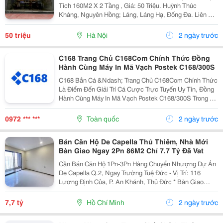
Tích 160M2 X 2 Tầng , Giá: 50 Triệu. Huỳnh Thúc
Kháng, Nguyên Hồng; Láng, Láng Hạ, Đống Đa. Liên Hệ
Chủ Nhà: 0948646783 . Vị Trí Gần Ngã Ba, Khu Đông
Dân Cư, Kinh Doanh Sầm Uất, Nhiều Trụ Sở Văn...
50 triệu
Hà Nội
2 ngày trước
C168 Trang Chủ C168Com Chính Thức Đồng
Hành Cùng Máy In Mã Vạch Postek C168/300S
C168 Bắn Cá &Ndash; Trang Chủ C168Com Chính Thức
Là Điểm Đến Giải Trí Cá Cược Trực Tuyến Uy Tín, Đồng
Hành Cùng Máy In Mã Vạch Postek C168/300S Trong Hệ
Sinh Thái Công Nghệ Hiện Đại &Ndash; Bảo Mật Cao.
Tại C168, Người Chơi Được Trải Nghiệm Cá Cược...
0972 *** ***
Toàn quốc
2 ngày trước
Bán Căn Hộ De Capella Thủ Thiêm, Nhà Mới
Bàn Giao Ngay 2Pn 86M2 Chỉ 7.7 Tỷ Đã Vat
Cần Bán Căn Hộ 1Pn-3Pn Hàng Chuyển Nhượng Dự Án
De Capella Q.2, Ngay Trường Tuệ Đức - Vị Trí: 116
Lương Định Của, P. An Khánh, Thủ Đức * Bàn Giao
Hoàn Thiện Cơ Bản * Căn Hộ Cao Cấp De Capella -
Thanh Toán Nhận Nhà Ngay Đa Dạng Diện Tích, Giá Đã
7,7 tỷ
Hồ Chí Minh
2 ngày trước
Vat:...