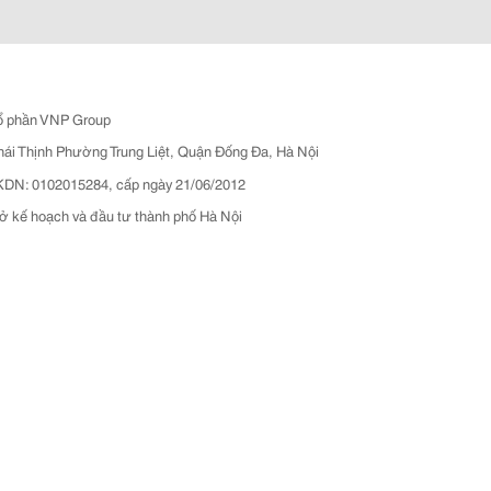
ổ phần VNP Group
hái Thịnh Phường Trung Liệt, Quận Đống Đa, Hà Nội
N: 0102015284, cấp ngày 21/06/2012
ở kế hoạch và đầu tư thành phố Hà Nội