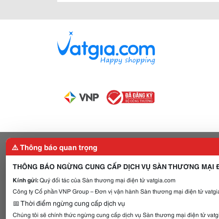
⚠️ Thông báo quan trọng
THÔNG BÁO NGỪNG CUNG CẤP DỊCH VỤ SÀN THƯƠNG MẠI Đ
Kính gửi:
Quý đối tác của Sàn thương mại điện tử vatgia.com
Công ty Cổ phần VNP Group – Đơn vị vận hành Sàn thương mại điện tử vatgia
📅 Thời điểm ngừng cung cấp dịch vụ
Chúng tôi sẽ chính thức ngừng cung cấp dịch vụ Sàn thương mại điện tử vat