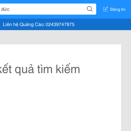
Đăng tin
Liên hệ Quảng Cáo: 02439747875
ết quả tìm kiếm