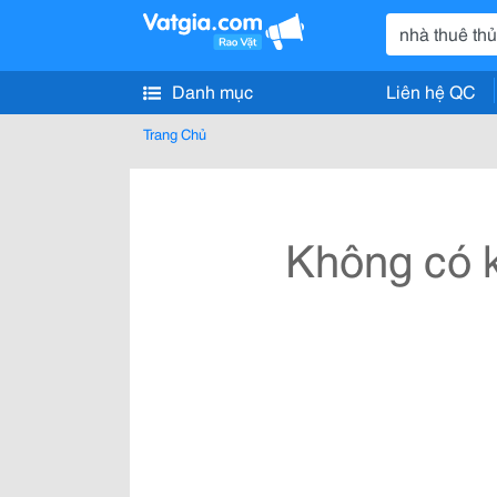
Danh mục
Liên hệ QC
Trang Chủ
Không có k