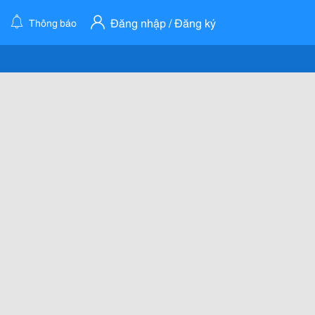
Đăng nhập / Đăng ký
Thông báo