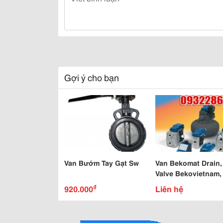
Gợi ý cho bạn
Van Bướm Tay Gạt Sw
Van Bekomat Drain,
Valve Bekovietnam,
Khí Beko Vietnam, 
₫
920.000
Liên hệ
Công Nghiệp Beko