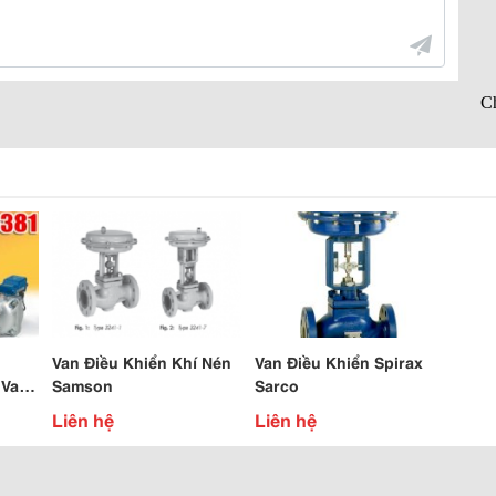
Van Điều Khiển Khí Nén
Van Điều Khiển Spirax
 Van
Samson
Sarco
Van
Liên hệ
Liên hệ