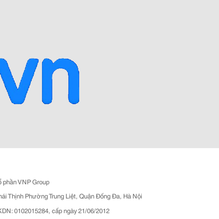
ổ phần VNP Group
hái Thịnh Phường Trung Liệt, Quận Đống Đa, Hà Nội
N: 0102015284, cấp ngày 21/06/2012