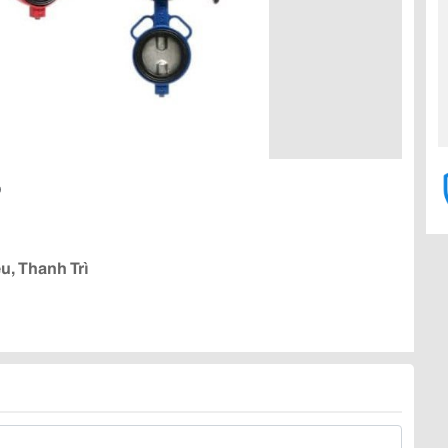
p
u, Thanh Trì