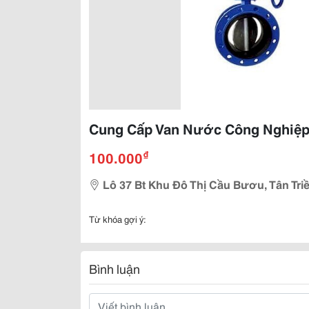
Cung Cấp Van Nước Công Nghiệ
₫
100.000
Lô 37 Bt Khu Đô Thị Cầu Bươu, Tân Triề
Từ khóa gợi ý:
Bình luận