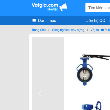
Danh mục
Liên hệ QC
Trang Chủ
Công nghiệp, xây dựng
Vật tư, thiết 