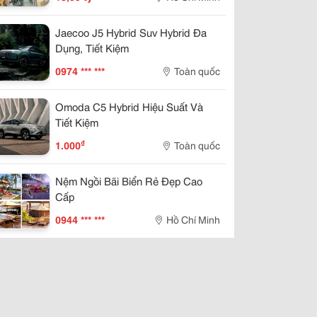
Jaecoo J5 Hybrid Suv Hybrid Đa
Dụng, Tiết Kiệm
0974 *** ***
Toàn quốc
Omoda C5 Hybrid Hiệu Suất Và
Tiết Kiệm
₫
1.000
Toàn quốc
Nệm Ngồi Bãi Biển Rẻ Đẹp Cao
Cấp
0944 *** ***
Hồ Chí Minh