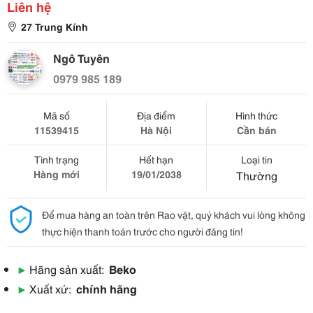
Liên hệ
27 Trung Kính
Ngô Tuyên
0979 985 189
Mã số
Địa điểm
Hình thức
11539415
Hà Nội
Cần bán
Tình trạng
Hết hạn
Loại tin
Hàng mới
19/01/2038
Thường
Để mua hàng an toàn trên Rao vặt, quý khách vui lòng không
thực hiện thanh toán trước cho người đăng tin!
▶
Hãng sản xuất:
Beko
▶
Xuất xứ:
chính hãng