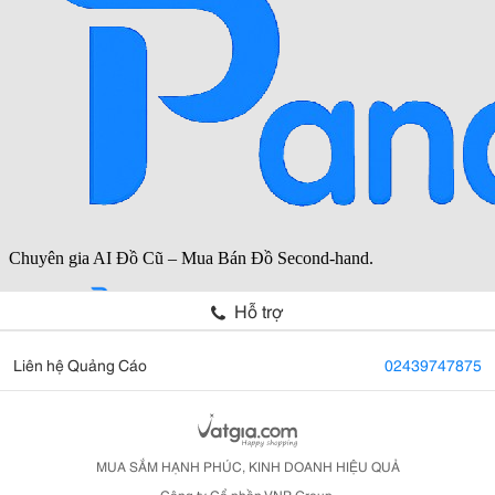
Hỗ trợ
Liên hệ Quảng Cáo
02439747875
MUA SẮM HẠNH PHÚC, KINH DOANH HIỆU QUẢ
Công ty Cổ phần VNP Group.