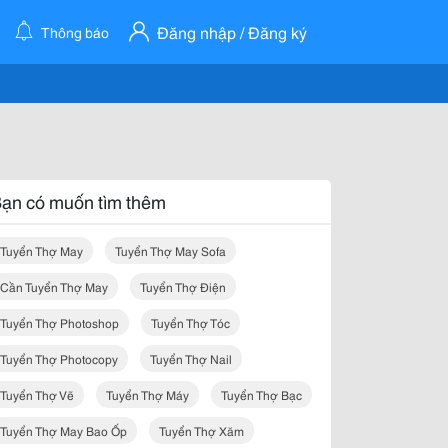
Đăng nhập / Đăng ký
Thông báo
ạn có muốn tìm thêm
Tuyển Thợ May
Tuyển Thợ May Sofa
Cần Tuyển Thợ May
Tuyển Thợ Điện
Tuyển Thợ Photoshop
Tuyển Thợ Tóc
Tuyển Thợ Photocopy
Tuyển Thợ Nail
Tuyển Thợ Vẽ
Tuyển Thợ Máy
Tuyển Thợ Bạc
Tuyển Thợ May Bao Ốp
Tuyển Thợ Xăm