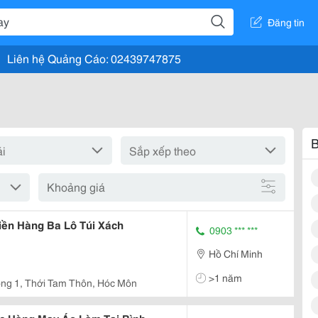
Đăng tin
Liên hệ Quảng Cáo: 02439747875
B
Khoảng giá
iền Hàng Ba Lô Túi Xách
0903 *** ***
Hồ Chí Minh
>1 năm
ng 1, Thới Tam Thôn, Hóc Môn