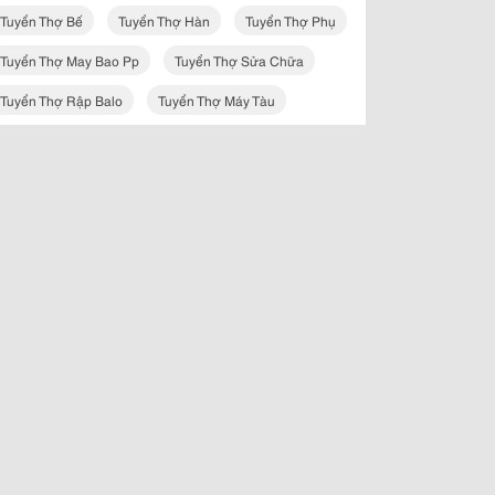
Tuyển Thợ Bế
Tuyển Thợ Hàn
Tuyển Thợ Phụ
Tuyển Thợ May Bao Pp
Tuyển Thợ Sửa Chữa
Tuyển Thợ Rập Balo
Tuyển Thợ Máy Tàu