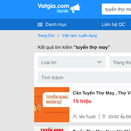
Danh mục
Liên hệ QC
Trang Chủ
Việc làm, tuyển dụng
Kết quả tìm kiếm
"tuyển thợ may"
Cần Tuyển Thợ May , Thợ V
15 triệu
Ms Tuyết
33/3C Ấp Đô