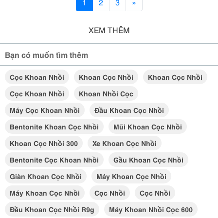
1
2
3
»
XEM THÊM
Bạn có muốn tìm thêm
Cọc Khoan Nhồi
Khoan Cọc Nhồi
Khoan Cọc Nhồi
Cọc Khoan Nhồi
Khoan Nhồi Cọc
Máy Cọc Khoan Nhồi
Đầu Khoan Cọc Nhồi
Bentonite Khoan Cọc Nhồi
Mũi Khoan Cọc Nhồi
Khoan Cọc Nhồi 300
Xe Khoan Cọc Nhồi
Bentonite Cọc Khoan Nhồi
Gầu Khoan Cọc Nhồi
Giàn Khoan Cọc Nhồi
Máy Khoan Cọc Nhồi
Máy Khoan Cọc Nhồi
Cọc Nhồi
Cọc Nhồi
Đầu Khoan Cọc Nhồi R9g
Máy Khoan Nhồi Cọc 600