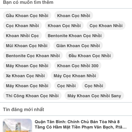
Bạn có muốn tìm thêm
Gầu Khoan Cọc Nhồi
Khoan Cọc Nhồi
Cọc Khoan Nhồi
Khoan Cọc Nhồi
Cọc Khoan Nhồi
Khoan Nhồi Cọc
Bentonite Khoan Cọc Nhồi
Mũi Khoan Cọc Nhồi
Giàn Khoan Cọc Nhồi
Bentonite Cọc Khoan Nhồi
Đầu Khoan Cọc Nhồi
Máy Khoan Cọc Nhồi
Khoan Cọc Nhồi 300
Xe Khoan Cọc Nhồi
Máy Cọc Khoan Nhồi
Máy Khoan Cọc Nhồi
Cọc Nhồi
Cọc Nhồi
Thi Công Khoan Cọc Nhồi
Máy Khoan Cọc Nhồi Sany
Tin đăng mới nhất
Quận Tân Bình: Chính Chủ Bán Tòa Nhà 8
Tầng Có Hầm Mặt Tiền Phạm Văn Bạch, P.tân