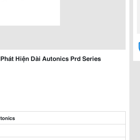
hát Hiện Dài Autonics Prd Series
tonics