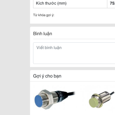
Kích thước (mm)
75
Từ khóa gợi ý:
Bình luận
Gợi ý cho bạn