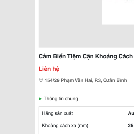
Cảm Biến Tiệm Cận Khoảng Cách P
Liên hệ
154/29 Phạm Văn Hai, P.3, Q.tân Bình
▶
Thông tin chung
Hãng sản xuất
Au
Khoảng cách xa (mm)
25