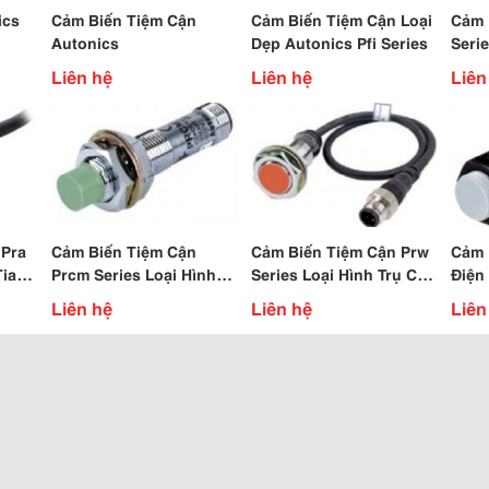
ics
Cảm Biến Tiệm Cận
Cảm Biến Tiệm Cận Loại
Cảm 
Autonics
Dẹp Autonics Pfi Series
Seri
Cách
Liên hệ
Liên hệ
Liên
 Pra
Cảm Biến Tiệm Cận
Cảm Biến Tiệm Cận Prw
Cảm 
Tia
Prcm Series Loại Hình
Series Loại Hình Trụ Có
Điện
Trụ Có Giắc Cắm
Cáp/Giắc Cắm
Liên hệ
Liên hệ
Liên