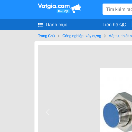
Danh mục
Liên hệ QC
Trang Chủ
Công nghiệp, xây dựng
Vật tư, thiết 