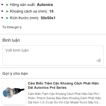
▶
Hãng sản xuất:
Autonics
▶
Khoảng cách xa (mm):
15
▶
Kích thước (mm):
50x50x1
Từ khóa gợi ý:
Bình luận
Gợi ý cho bạn
Cảm Biến Tiệm Cận Khoảng Cách Phát Hiện
Dài Autonics Prd Series
Cảm Biến Tiệm Cận Khoảng Cách Phát Hiện Dài Prd /
Prdw / Prdcm Series Bảo Đảm Khoảng Cách Phát Hiện
Dài Hơn 1.5~2 Lần So Với Các Model Trước Đây Và