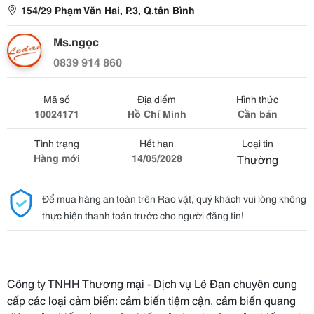
154/29 Phạm Văn Hai, P.3, Q.tân Bình
Ms.ngọc
0839 914 860
Mã số
Địa điểm
Hình thức
10024171
Hồ Chí Minh
Cần bán
Tình trạng
Hết hạn
Loại tin
Hàng mới
14/05/2028
Thường
Để mua hàng an toàn trên Rao vặt, quý khách vui lòng không
thực hiện thanh toán trước cho người đăng tin!
Công ty TNHH Thương mại - Dịch vụ Lê Đan chuyên cung
cấp các loại cảm biến: cảm biến tiệm cận, cảm biến quang