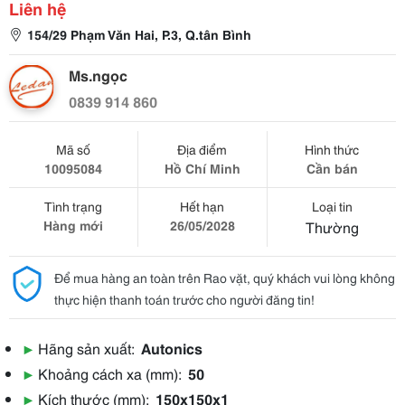
Liên hệ
154/29 Phạm Văn Hai, P.3, Q.tân Bình
Ms.ngọc
0839 914 860
Mã số
Địa điểm
Hình thức
10095084
Hồ Chí Minh
Cần bán
Tình trạng
Hết hạn
Loại tin
Hàng mới
26/05/2028
Thường
Để mua hàng an toàn trên Rao vặt, quý khách vui lòng không
thực hiện thanh toán trước cho người đăng tin!
▶
Hãng sản xuất:
Autonics
▶
Khoảng cách xa (mm):
50
▶
Kích thước (mm):
150x150x1