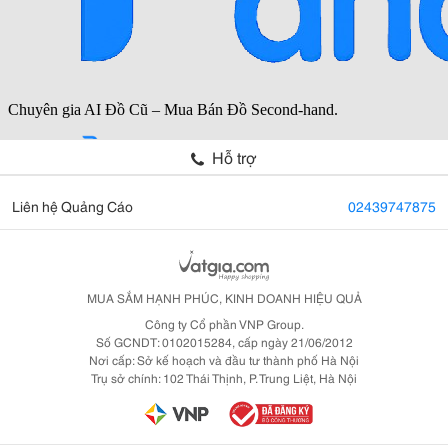
Hỗ trợ
Liên hệ Quảng Cáo
02439747875
MUA SẮM HẠNH PHÚC, KINH DOANH HIỆU QUẢ
Công ty Cổ phần VNP Group.
Số GCNDT: 0102015284, cấp ngày 21/06/2012
Nơi cấp: Sở kế hoạch và đầu tư thành phố Hà Nội
Trụ sở chính: 102 Thái Thịnh, P. Trung Liệt, Hà Nội