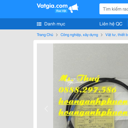
Danh mục
Liên hệ QC
Trang Chủ
Công nghiệp, xây dựng
Vật tư, thiết 