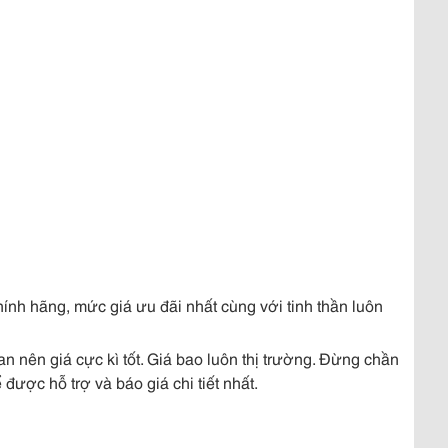
h hãng, mức giá ưu đãi nhất cùng với tinh thần luôn
n nên giá cực kì tốt. Giá bao luôn thị trường. Đừng chần
 được hỗ trợ và báo giá chi tiết nhất
.