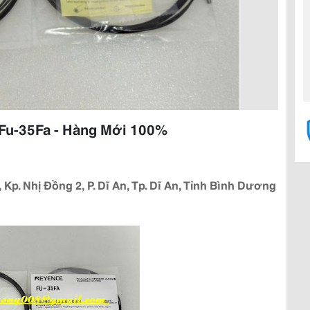
Fu-35Fa - Hàng Mới 100%
 Kp. Nhị Đồng 2, P. Dĩ An, Tp. Dĩ An, Tỉnh Bình Dương