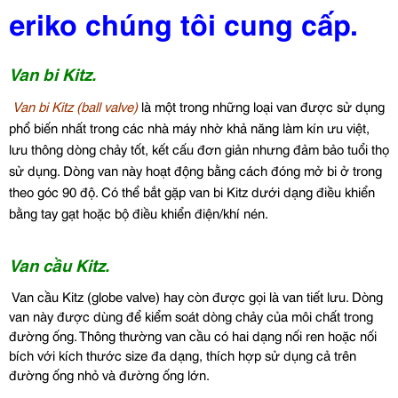
eriko chúng tôi cung cấp
.
Van bi Kitz.
Van bi Kitz (ball valve)
là một trong những loại van được sử dụng
phổ biến nhất trong các nhà máy nhờ khả năng làm kín ưu việt,
lưu thông dòng chảy tốt, kết cấu đơn giản nhưng đảm bảo tuổi thọ
sử dụng. Dòng van này hoạt động bằng cách đóng mở bi ở trong
theo góc 90 độ. Có thể bắt gặp van bi Kitz dưới dạng điều khiển
bằng tay gạt hoặc bộ điều khiển điện/khí nén.
Van cầu Kitz.
Van cầu Kitz (globe valve) hay còn được gọi là van tiết lưu. Dòng
van này được dùng để kiểm soát dòng chảy của môi chất trong
đường ống. Thông thường van cầu có hai dạng nối ren hoặc nối
bích với kích thước size đa dạng, thích hợp sử dụng cả trên
đường ống nhỏ và đường ống lớn.