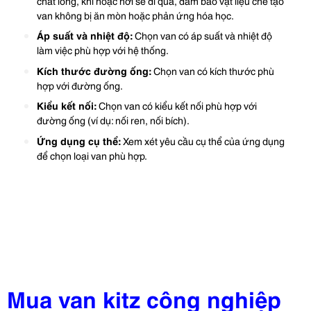
chất lỏng, khí hoặc hơi sẽ đi qua, đảm bảo vật liệu chế tạo
van không bị ăn mòn hoặc phản ứng hóa học.
Áp suất và nhiệt độ:
Chọn van có áp suất và nhiệt độ
làm việc phù hợp với hệ thống.
Kích thước đường ống:
Chọn van có kích thước phù
hợp với đường ống.
Kiểu kết nối:
Chọn van có kiểu kết nối phù hợp với
đường ống (ví dụ: nối ren, nối bích).
Ứng dụng cụ thể:
Xem xét yêu cầu cụ thể của ứng dụng
để chọn loại van phù hợp.
Mua van kitz công nghiệp