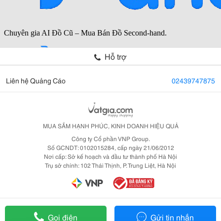
Hỗ trợ
Liên hệ Quảng Cáo
02439747875
MUA SẮM HẠNH PHÚC, KINH DOANH HIỆU QUẢ
Công ty Cổ phần VNP Group.
Số GCNDT: 0102015284, cấp ngày 21/06/2012
Nơi cấp: Sở kế hoạch và đầu tư thành phố Hà Nội
Trụ sở chính: 102 Thái Thịnh, P. Trung Liệt, Hà Nội
Gọi điện
Gửi tin nhắn