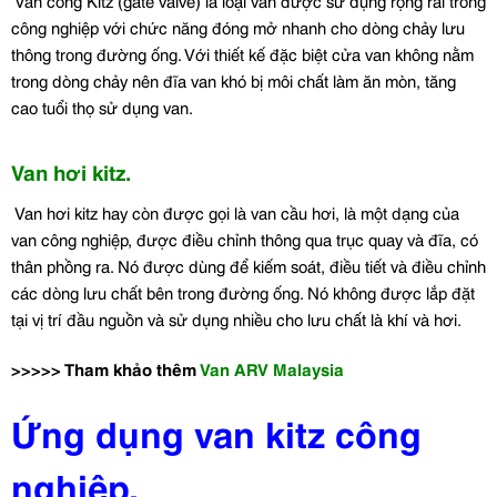
Van cổng Kitz (gate valve) là loại van được sử dụng rộng rãi trong
công nghiệp với chức năng đóng mở nhanh cho dòng chảy lưu
thông trong đường ống. Với thiết kế đặc biệt cửa van không nằm
trong dòng chảy nên đĩa van khó bị môi chất làm ăn mòn, tăng
cao tuổi thọ sử dụng van.
Van hơi kitz.
Van hơi kitz hay còn được gọi là van cầu hơi, là một dạng của
van công nghiệp, được điều chỉnh thông qua trục quay và đĩa, có
thân phồng ra. Nó được dùng để kiếm soát, điều tiết và điều chỉnh
các dòng lưu chất bên trong đường ống. Nó không được lắp đặt
tại vị trí đầu nguồn và sử dụng nhiều cho lưu chất là khí và hơi.
>>>>> Tham khảo thêm
Van ARV Malaysia
Ứng dụng van kitz công
nghiệp.