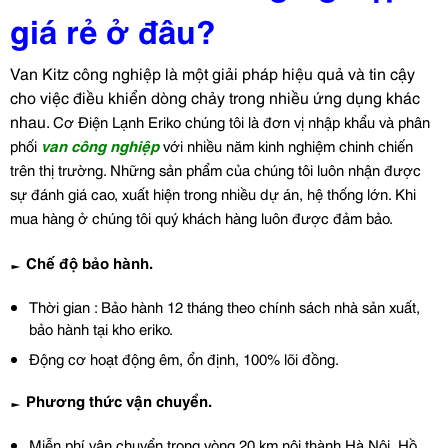
giá rẻ ở đâu?
Van Kitz công nghiệp là một giải pháp hiệu quả và tin cậy
cho việc điều khiển dòng chảy trong nhiều ứng dụng khác
nhau.
Cơ Điện Lạnh Eriko chúng tôi là đơn vị nhập khẩu và phân
phối
van công nghiệp
với nhiều năm kinh nghiệm chinh chiến
trên thị trường. Những sản phẩm của chúng tôi luôn nhận được
sự đánh giá cao, xuất hiện trong nhiều dự án, hệ thống lớn. Khi
mua hàng ở chúng tôi quý khách hàng luôn được đảm bảo.
► Chế độ bảo hành.
Thời gian : Bảo hành 12 tháng theo chính sách nhà sản xuất,
bảo hành tại kho eriko.
Động cơ hoạt động êm, ổn định, 100% lõi đồng.
► Phương thức vận chuyển.
Miễn phí vận chuyển trong vòng 20 km nội thành Hà Nội, Hồ