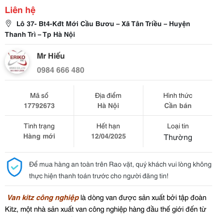
Liên hệ
Lô 37- Bt4-Kđt Mới Cầu Bươu – Xã Tân Triều – Huyện
Thanh Trì – Tp Hà Nội
Mr Hiếu
0984 666 480
Mã số
Địa điểm
Hình thức
17792673
Hà Nội
Cần bán
Tình trạng
Hết hạn
Loại tin
Hàng mới
12/04/2025
Thường
Để mua hàng an toàn trên Rao vặt, quý khách vui lòng không
thực hiện thanh toán trước cho người đăng tin!
Van kitz công nghiệp
là dòng van được sản xuất bởi tập đoàn
Kitz, một nhà sản xuất van công nghiệp hàng đầu thế giới đến từ