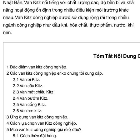
Nhật Bản. Van Kitz nổi tiếng với chất lượng cao, độ bền bỉ và khả
năng hoạt động ổn định trong nhiều điều kiện môi trường khác
nhau. Van Kitz công nghiệp được sử dụng rộng rãi trong nhiều
ngành công nghiệp như dầu khí, hóa chất, thực phẩm, nước, khí
nén.
Tóm Tắt Nội Dung 
1
Đặc điểm van kitz công nghiệp.
2
Các van kitz công nghiệp eriko chúng tôi cung cấp.
2.1
Van bi Kitz.
2.2
Van cầu Kitz.
2.3
Van một chiều Kitz.
2.4
Van bướm Kitz.
2.5
Van cổng Kitz.
2.6
Van hơi kitz.
3
Ứng dụng van kitz công nghiệp.
4
Cách lựa chọn van Kitz công nghiệp.
5
Mua van kitz công nghiệp giá rẻ ở đâu?
5.1
Cách thức đặt hàng.