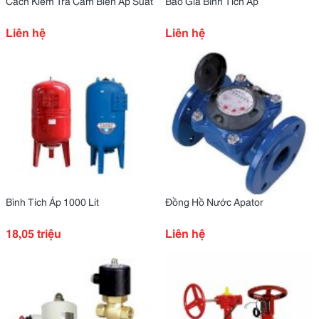
Cách Kiểm Tra Cảm Biến Áp Suất
Báo Giá Bình Tích Áp
Liên hệ
Liên hệ
Bình Tích Áp 1000 Lít
Đồng Hồ Nước Apator
18,05 triệu
Liên hệ