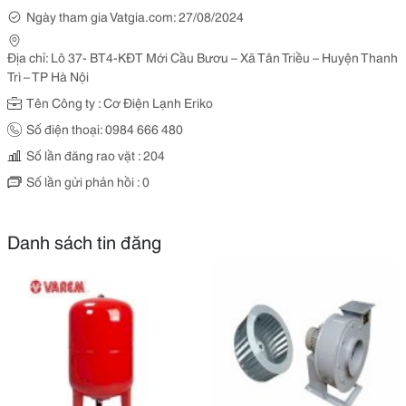
Ngày tham gia Vatgia.com: 27/08/2024
Địa chỉ: Lô 37- BT4-KĐT Mới Cầu Bươu – Xã Tân Triều – Huyện Thanh
Trì – TP Hà Nội
Tên Công ty : Cơ Điện Lạnh Eriko
Số điện thoại: 0984 666 480
Số lần đăng rao vặt : 204
Số lần gửi phản hồi : 0
Danh sách tin đăng