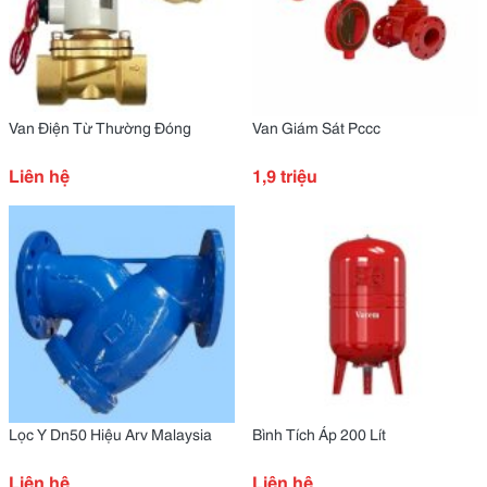
Van Điện Từ Thường Đóng
Van Giám Sát Pccc
Liên hệ
1,9 triệu
Lọc Y Dn50 Hiệu Arv Malaysia
Bình Tích Áp 200 Lít
Liên hệ
Liên hệ