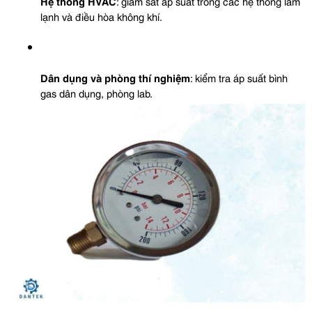
Hệ thống HVAC
: giám sát áp suất trong các hệ thống làm 
lạnh và điều hòa không khí.
Dân dụng và phòng thí nghiệm
: kiểm tra áp suất bình 
gas dân dụng, phòng lab.