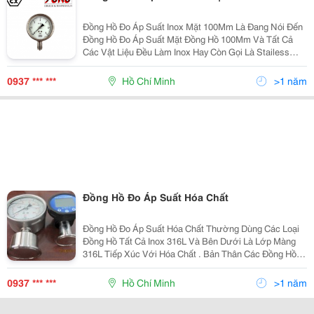
Đồng Hồ Đo Áp Suất Inox Mặt 100Mm Là Đang Nói Đến
Đồng Hồ Đo Áp Suất Mặt Đồng Hồ 100Mm Và Tất Cả
Các Vật Liệu Đều Làm Inox Hay Còn Gọi Là Stailess
Steel . Có Hai Loại Inox Thường Dùng Trong Các Đồng
Hồ Đo Áp Suất Là Inox 304 Và Inox 316L .Về Chân Kết
0937 *** ***
Hồ Chí Minh
>1 năm
Đồng Hồ Đo Áp Suất Hóa Chất
Đồng Hồ Đo Áp Suất Hóa Chất Thường Dùng Các Loại
Đồng Hồ Tất Cả Inox 316L Và Bên Dưới Là Lớp Màng
316L Tiếp Xúc Với Hóa Chất . Bản Thân Các Đồng Hồ
Đo Áp Suất Hóa Chất Cũng Phải Có Các Tiêu Chuẩn
Cao Như : Chống Cháy Nổ , Mặt Kính Đồng Hồ Phải Là
0937 *** ***
Hồ Chí Minh
>1 năm
Saf