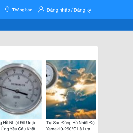
Đăng nhập / Đăng ký
Thông báo
 Hồ Nhiệt Độ Unijin
Tại Sao Đồng Hồ Nhiệt Độ
 Ứng Yêu Cầu Khắt
Yamaki 0-250°C Là Lựa