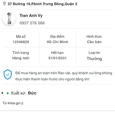
37 Đường 16,P.bình Trưng Đông,Quận 2
Tran Anh Vy
0937 276 566
Mã số
Địa điểm
Hình thức
12346829
Hồ Chí Minh
Cần bán
Tình trạng
Hết hạn
Loại tin
Hàng mới
31/01/2031
Thường
Để mua hàng an toàn trên Rao vặt, quý khách vui lòng không
thực hiện thanh toán trước cho người đăng tin!
▶
Xuất xứ:
Đức
Từ khóa gợi ý: