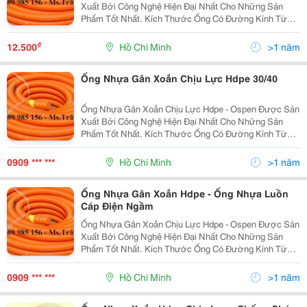
Xuất Bởi Công Nghệ Hiện Đại Nhất Cho Những Sản
Phẩm Tốt Nhất. Kích Thước Ống Có Đường Kính Từ
25Mm Đến 250Mm . Ưu Điểm: Độ Dài Liên Tục, Dễ
Dàng Uốn Cong, Khả Năng Chịu Lực Lớn, Kinh Tế, Tiết
₫
12.500
Hồ Chí Minh
>1 năm
Kiệ
Ống Nhựa Gân Xoắn Chịu Lực Hdpe 30/40
Ống Nhựa Gân Xoắn Chịu Lực Hdpe - Ospen Được Sản
Xuất Bởi Công Nghệ Hiện Đại Nhất Cho Những Sản
Phẩm Tốt Nhất. Kích Thước Ống Có Đường Kính Từ
25Mm Đến 250Mm . Ưu Điểm: Độ Dài Liên Tục, Dễ
Dàng Uốn Cong, Khả Năng Chịu Lực Lớn, Kinh Tế, Tiết
0909 *** ***
Hồ Chí Minh
>1 năm
Kiệ
Ống Nhựa Gân Xoắn Hdpe - Ống Nhựa Luồn
Cáp Điện Ngầm
Ống Nhựa Gân Xoắn Chịu Lực Hdpe - Ospen Được Sản
Xuất Bởi Công Nghệ Hiện Đại Nhất Cho Những Sản
Phẩm Tốt Nhất. Kích Thước Ống Có Đường Kính Từ
25Mm Đến 250Mm . Ưu Điểm: Độ Dài Liên Tục, Dễ
Dàng Uốn Cong, Khả Năng Chịu Lực Lớn, Kinh Tế, Tiết
0909 *** ***
Hồ Chí Minh
>1 năm
Kiệ