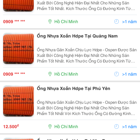
Xuất Bởi Công Nghệ Hiện Đại Nhất Cho Những Sản
Phẩm Tốt Nhất. Kích Thước Ống Có Đường Kính Từ
25Mm Đến 250Mm . Ưu Điểm: Độ Dài Liên Tục, Dễ
Dàng Uốn Cong, Khả Năng Chịu Lực Lớn, Kinh Tế, Tiết
0909 *** ***
Hồ Chí Minh
>1 năm
Kiệ
Ống Nhựa Xoắn Hdpe Tại Quảng Nam
Ống Nhựa Gân Xoắn Chịu Lực Hdpe - Ospen Được Sản
Xuất Bởi Công Nghệ Hiện Đại Nhất Cho Những Sản
Phẩm Tốt Nhất. Kích Thước Ống Có Đường Kính Từ
25Mm Đến 250Mm . Ưu Điểm: Độ Dài Liên Tục, Dễ
Dàng Uốn Cong, Khả Năng Chịu Lực Lớn, Kinh Tế, Tiết
0909 *** ***
Hồ Chí Minh
>1 năm
Kiệ
Ống Nhựa Xoắn Hdpe Tại Phú Yên
Ống Nhựa Gân Xoắn Chịu Lực Hdpe - Ospen Được Sản
Xuất Bởi Công Nghệ Hiện Đại Nhất Cho Những Sản
Phẩm Tốt Nhất Với Kích Thước Ống Có Đường Kính
Từ 25Mm Đến 250Mm . Ưu Điểm: Độ Dài Liên Tục, Dễ
Dàng Uốn Cong, Khả Năng Chịu Lực Lớn, Kinh Tế, Tiết
₫
12.500
Hồ Chí Minh
>1 năm
Kiệ