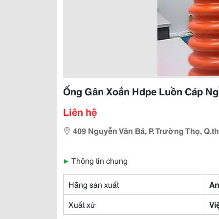
Ống Gân Xoắn Hdpe Luồn Cáp Ng
Liên hệ
409 Nguyễn Văn Bá, P. Trường Thọ, Q.t
▶
Thông tin chung
Hãng sản xuất
An
Xuất xứ
Vi