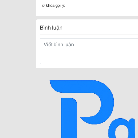
Từ khóa gợi ý:
Bình luận