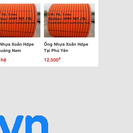
Nhựa Xoắn Hdpe
Ống Nhựa Xoắn Hdpe
Quảng Nam
Tại Phú Yên
₫
 hệ
12.500