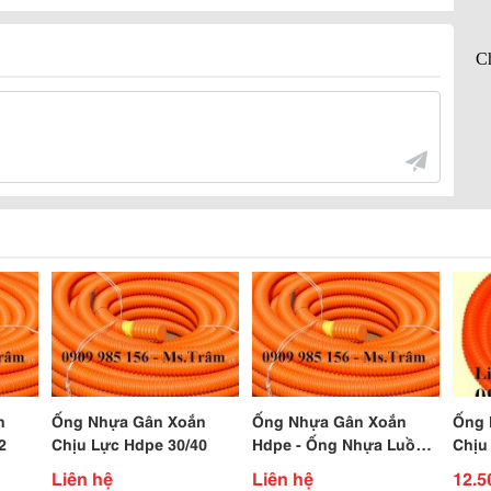
n
Ống Nhựa Gân Xoắn
Ống Nhựa Gân Xoắn
Ống 
2
Chịu Lực Hdpe 30/40
Hdpe - Ống Nhựa Luồn
Chịu
Cáp Điện Ngầm
Liên hệ
Liên hệ
12.5