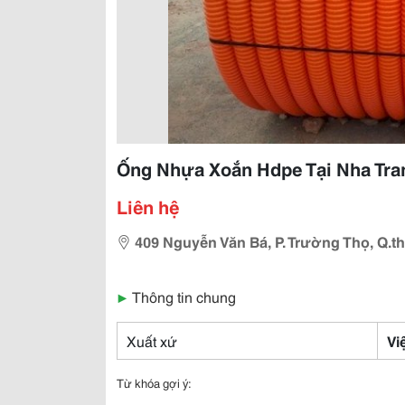
Ống Nhựa Xoắn Hdpe Tại Nha Tra
Liên hệ
409 Nguyễn Văn Bá, P. Trường Thọ, Q.t
▶
Thông tin chung
Xuất xứ
Vi
Từ khóa gợi ý: