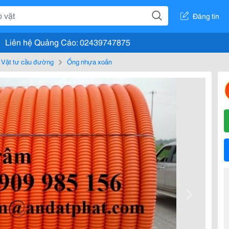
Đăng tin
Liên hệ Quảng Cáo: 02439747875
Vật tư cầu đường
Ống nhựa xoắn