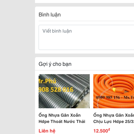
Bình luận
Gợi ý cho bạn
Ống Nhựa Gân Xoắn
Ống Nhựa Gân Xoắ
Hdpe Thoát Nước Thải
Chịu Lực Hdpe 25/3
₫
Liên hệ
12.500