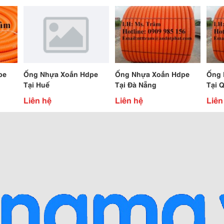
pe
Ống Nhựa Xoắn Hdpe
Ống Nhựa Xoắn Hdpe
Ống 
Tại Huế
Tại Đà Nẵng
Tại 
Liên hệ
Liên hệ
Liên