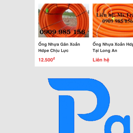
Ống Nhựa Gân Xoắn
Ống Nhựa Xoắn Hd
Hdpe Chịu Lực
Tại Long An
₫
12.500
Liên hệ