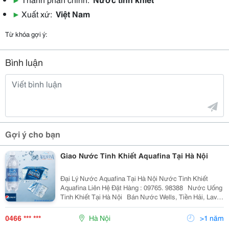
▶
Xuất xứ:
Việt Nam
Từ khóa gợi ý:
Bình luận
Gợi ý cho bạn
Giao Nước Tinh Khiết Aquafina Tại Hà Nội
Đại Lý Nước Aquafina Tại Hà Nội Nước Tinh Khiết
Aquafina Liên Hệ Đặt Hàng : 09765. 98388 ​ ​ Nước Uống
Tinh Khiết Tại Hà Nội ​ ​ Bán Nước Wells, Tiền Hải, Lavie,
Aquafina, Laska,Miru Tại Cầu Giấy
0466 *** ***
Hà Nội
>1 năm