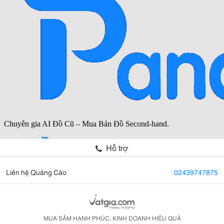
Hỗ trợ
Liên hệ Quảng Cáo
02439747875
MUA SẮM HẠNH PHÚC, KINH DOANH HIỆU QUẢ