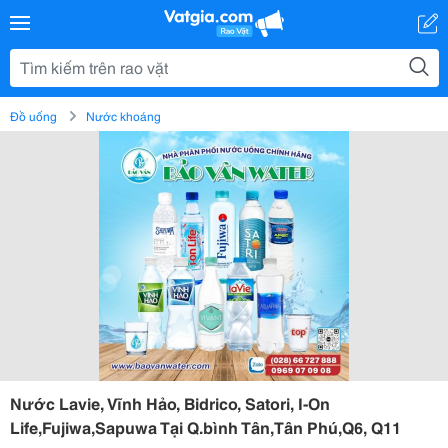
Đồ uống
Nước khoáng
Nước Lavie, Vĩnh Hảo, Bidrico, Satori, I-On
Life,Fujiwa,Sapuwa Tại Q.bình Tân,Tân Phú,Q6, Q11