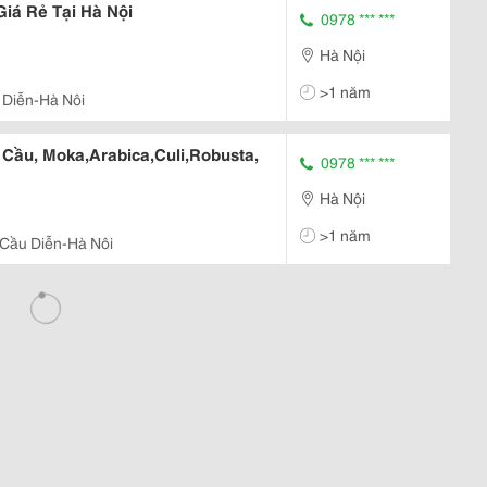
iá Rẻ Tại Hà Nội
0978 *** ***
Hà Nội
>1 năm
Diễn-Hà Nôi
Cầu, Moka,Arabica,Culi,Robusta,
0978 *** ***
Hà Nội
>1 năm
Cầu Diễn-Hà Nôi