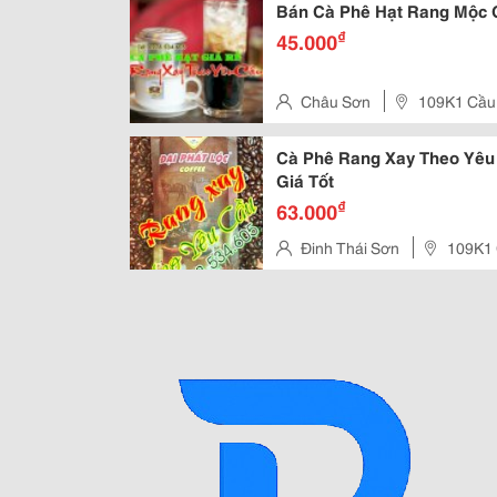
Bán Cà Phê Hạt Rang Mộc G
₫
45.000
Châu Sơn
109K1 Cầu 
Cà Phê Rang Xay Theo Yêu 
Giá Tốt
₫
63.000
Đinh Thái Sơn
109K1 