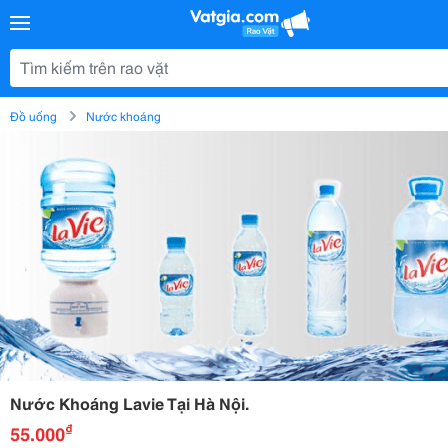
Đồ uống
Nước khoáng
Nước Khoáng Lavie Tại Hà Nội.
₫
55.000