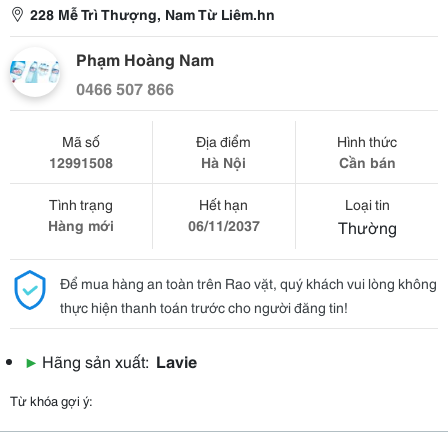
228 Mễ Trì Thượng, Nam Từ Liêm.hn
Phạm Hoàng Nam
0466 507 866
Mã số
Địa điểm
Hình thức
12991508
Hà Nội
Cần bán
Tình trạng
Hết hạn
Loại tin
Hàng mới
06/11/2037
Thường
Để mua hàng an toàn trên Rao vặt, quý khách vui lòng không
thực hiện thanh toán trước cho người đăng tin!
▶
Hãng sản xuất:
Lavie
Từ khóa gợi ý: