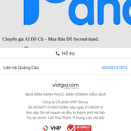
Hỗ trợ
Liên hệ Quảng Cáo
02439747875
MUA SẮM HẠNH PHÚC, KINH DOANH HIỆU QUẢ
Công ty Cổ phần VNP Group.
Số GCNDT: 0102015284, cấp ngày 21/06/2012
Nơi cấp: Sở kế hoạch và đầu tư thành phố Hà Nội
Trụ sở chính: 102 Thái Thịnh, P. Trung Liệt, Hà Nội