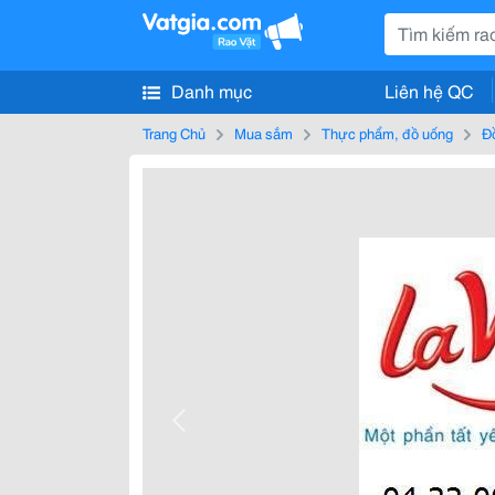
Danh mục
Liên hệ QC
Trang Chủ
Mua sắm
Thực phẩm, đồ uống
Đ