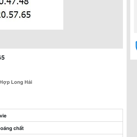
65
 Hợp Long Hải
vie
oáng chất