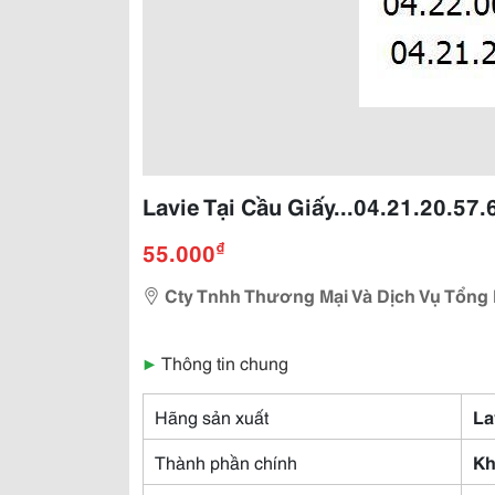
Lavie Tại Cầu Giấy...04.21.20.57.
₫
55.000
Cty Tnhh Thương Mại Và Dịch Vụ Tổng
▶
Thông tin chung
Hãng sản xuất
La
Thành phần chính
Kh