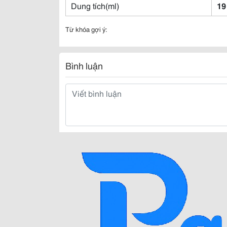
Dung tích(ml)
19
Từ khóa gợi ý:
Bình luận