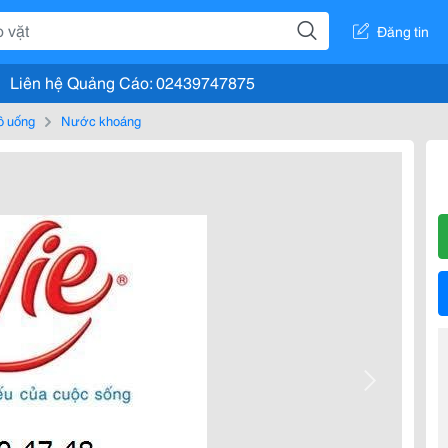
Đăng tin
Liên hệ Quảng Cáo: 02439747875
ồ uống
Nước khoáng