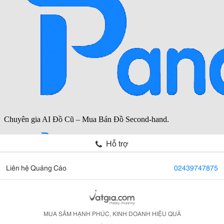
Hỗ trợ
Liên hệ Quảng Cáo
02439747875
MUA SẮM HẠNH PHÚC, KINH DOANH HIỆU QUẢ