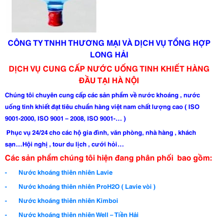
CÔNG TY TNHH THƯƠNG MẠI VÀ DỊCH VỤ TỔNG HỢP
LONG HẢI
DỊCH VỤ CUNG CẤP NƯỚC UỐNG TINH KHIẾT HÀNG
ĐẦU TẠI HÀ NỘI
Chúng tôi chuyên cung cấp các sản phẩm về nước khoáng , nước
uống tinh khiết đạt tiêu chuẩn hàng việt nam chất lượng cao ( ISO
9001-2000, ISO 9001 – 2008, ISO 9001-… )
Phục vụ 24/24 cho các hộ gia đình, văn phòng, nhà hàng , khách
sạn…Hội nghị , tour du lịch , cưới hỏi…
Các sản phẩm chúng tôi hiện đang phân phối bao gồm:
- Nước khoáng thiên nhiên Lavie
- Nước khoáng thiên nhiên ProH2O ( Lavie vòi )
- Nước khoáng thiên nhiên Kimboi
- Nước khoáng thiên nhiên Well – Tiền Hải