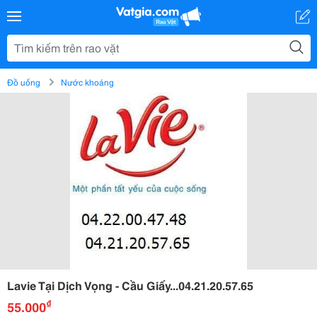
Đồ uống
Nước khoáng
Lavie Tại Dịch Vọng - Cầu Giấy...04.21.20.57.65
₫
55.000