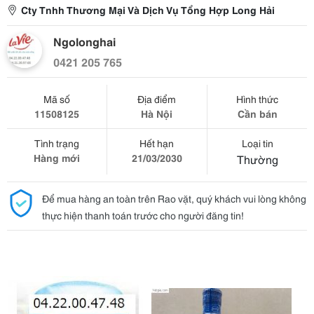
Cty Tnhh Thương Mại Và Dịch Vụ Tổng Hợp Long Hải
Ngolonghai
0421 205 765
Mã số
Địa điểm
Hình thức
11508125
Hà Nội
Cần bán
Tình trạng
Hết hạn
Loại tin
Hàng mới
21/03/2030
Thường
Để mua hàng an toàn trên Rao vặt, quý khách vui lòng không
thực hiện thanh toán trước cho người đăng tin!