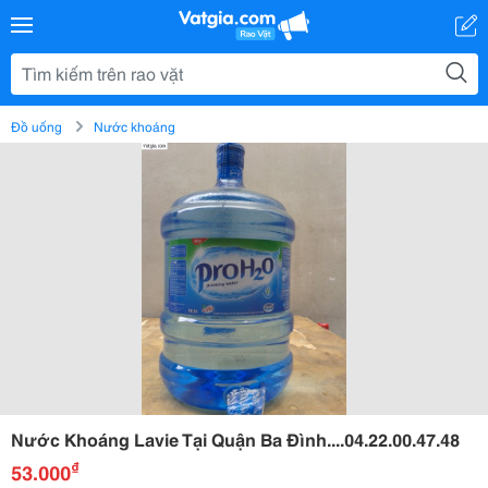
Đồ uống
Nước khoáng
Nước Khoáng Lavie Tại Quận Ba Đình....04.22.00.47.48
₫
53.000