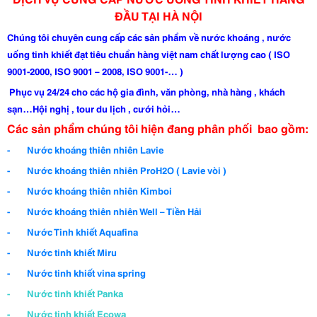
ĐẦU TẠI HÀ NỘI
Chúng tôi chuyên cung cấp các sản phẩm về nước khoáng , nước
uống tinh khiết đạt tiêu chuẩn hàng việt nam chất lượng cao ( ISO
9001-2000, ISO 9001 – 2008, ISO 9001-… )
Phục vụ 24/24 cho các hộ gia đình, văn phòng, nhà hàng , khách
sạn…Hội nghị , tour du lịch , cưới hỏi…
Các sản phẩm chúng tôi hiện đang phân phối bao gồm:
- Nước khoáng thiên nhiên Lavie
- Nước khoáng thiên nhiên ProH2O ( Lavie vòi )
- Nước khoáng thiên nhiên Kimboi
- Nước khoáng thiên nhiên Well – Tiền Hải
- Nước Tinh khiết Aquafina
- Nước tinh khiết Miru
- Nước tinh khiết vina spring
- Nước tinh khiết Panka
- Nước tinh khiết Ecowa