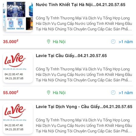
Nước Tinh Khiết Tại Hà Nội...04.21.20.57.65
Công Ty Tnhh Thương Mại Và Dịch Vụ Tổng Hợp Long
Hải Dịch Vụ Cung Cấp Nước Uống Tinh Khiết Hàng Đầu
Tại Hà Nội Chúng Tôi Chuyên Cung Cấp Các Sản Phẩm
Về Nước Khoáng , Nước Uống Tinh Khiết Đạt Tiêu
Chuẩn Hàng Việt Nam Chất Lượng Cao ( Iso 9001-2
₫
35.000
Hà Nội
>1 năm
Lavie Tại Cầu Giấy...04.21.20.57.65
Công Ty Tnhh Thương Mại Và Dịch Vụ Tổng Hợp Long
Hải Dịch Vụ Cung Cấp Nước Uống Tinh Khiết Hàng Đầu
Tại Hà Nội Chúng Tôi Chuyên Cung Cấp Các Sản Phẩm
Về Nước Khoáng , Nước Uống Tinh Khiết Đạt Tiêu
Chuẩn Hàng Việt Nam Chất Lượng Cao ( Iso 9001-2
₫
55.000
Hà Nội
>1 năm
Lavie Tại Dịch Vọng - Cầu Giấy...04.21.20.57.65
Công Ty Tnhh Thương Mại Và Dịch Vụ Tổng Hợp Long
Hải Dịch Vụ Cung Cấp Nước Uống Tinh Khiết Hàng Đầu
Tại Hà Nội Chúng Tôi Chuyên Cung Cấp Các Sản Phẩm