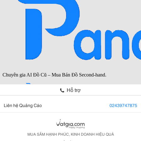
Hỗ trợ
Liên hệ Quảng Cáo
02439747875
MUA SẮM HẠNH PHÚC, KINH DOANH HIỆU QUẢ