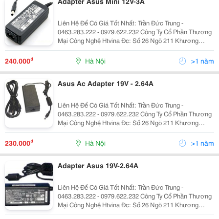
Adapter Asus Mini 12V-3A
Liên Hệ Để Có Giá Tốt Nhất: Trần Đức Trung -
0463.283.222 - 0979.622.232 Công Ty Cổ Phần Thương
Mại Công Nghệ Htvina Đc: Số 26 Ngõ 211 Khương
Trung &Ndash; Thanh Xuân &Ndash; Hà Nội Yahoo
:Htvinakd3 Http ://Www.sieuthiht.com Trụ Sở Chính:
₫
240.000
Hà Nội
>1 năm
Asus Ac Adapter 19V - 2.64A
Liên Hệ Để Có Giá Tốt Nhất: Trần Đức Trung -
0463.283.222 - 0979.622.232 Công Ty Cổ Phần Thương
Mại Công Nghệ Htvina Đc: Số 26 Ngõ 211 Khương
Trung &Ndash; Thanh Xuân &Ndash; Hà Nội Yahoo
:Htvinakd3 Http ://Www.sieuthiht.com Trụ Sở Chính:
₫
230.000
Hà Nội
>1 năm
Adapter Asus 19V-2.64A
Liên Hệ Để Có Giá Tốt Nhất: Trần Đức Trung -
0463.283.222 - 0979.622.232 Công Ty Cổ Phần Thương
Mại Công Nghệ Htvina Đc: Số 26 Ngõ 211 Khương
Trung &Ndash; Thanh Xuân &Ndash; Hà Nội Yahoo