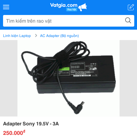
Linh kiện Laptop
AC Adapter (Bộ nguồn)
Adapter Sony 19.5V - 3A
₫
250.000