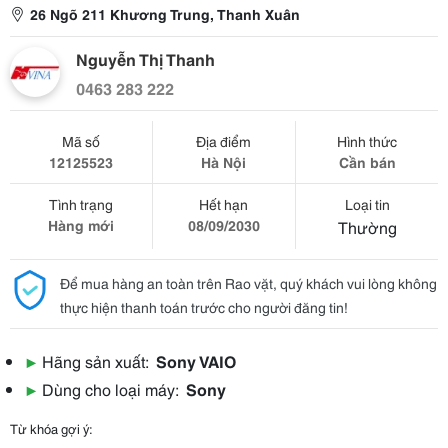
26 Ngõ 211 Khương Trung, Thanh Xuân
Nguyễn Thị Thanh
0463 283 222
Mã số
Địa điểm
Hình thức
12125523
Hà Nội
Cần bán
Tình trạng
Hết hạn
Loại tin
Hàng mới
08/09/2030
Thường
Để mua hàng an toàn trên Rao vặt, quý khách vui lòng không
thực hiện thanh toán trước cho người đăng tin!
▶
Hãng sản xuất:
Sony VAIO
▶
Dùng cho loại máy:
Sony
Từ khóa gợi ý: