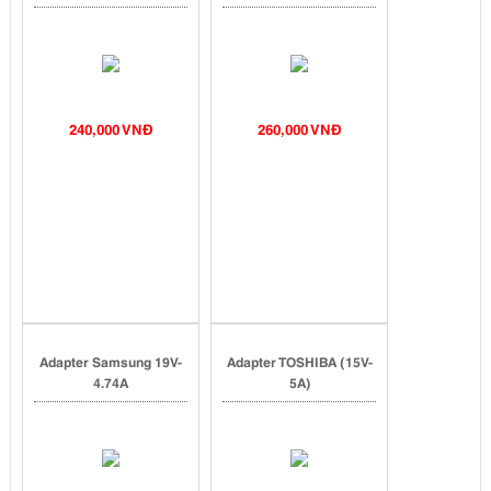
240,000 VNĐ
260,000 VNĐ
Adapter Samsung 19V-
Adapter TOSHIBA (15V-
4.74A
5A)