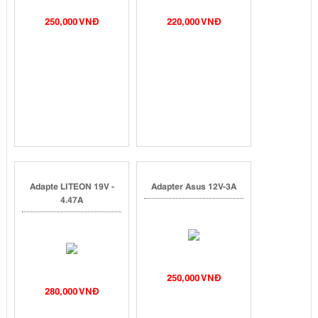
250,000 VNĐ
220,000 VNĐ
Adapte LITEON 19V -
Adapter Asus 12V-3A
4.47A
250,000 VNĐ
280,000 VNĐ