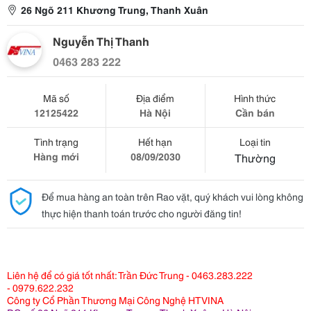
26 Ngõ 211 Khương Trung, Thanh Xuân
Nguyễn Thị Thanh
0463 283 222
Mã số
Địa điểm
Hình thức
12125422
Hà Nội
Cần bán
Tình trạng
Hết hạn
Loại tin
Hàng mới
08/09/2030
Thường
Để mua hàng an toàn trên Rao vặt, quý khách vui lòng không
thực hiện thanh toán trước cho người đăng tin!
Liên hệ để có giá tốt nhất: Trần Đức Trung - 0463.283.222
- 0979.622.232
Công ty Cổ Phần Thương Mại Công Nghệ HTVINA