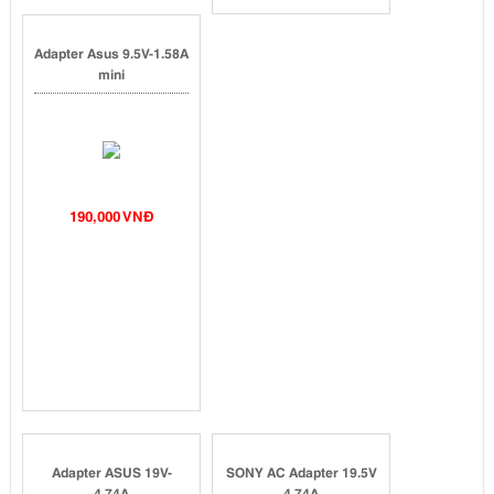
Adapter Asus 9.5V-1.58A
mini
190,000 VNĐ
Adapter ASUS 19V-
SONY AC Adapter 19.5V
4.74A
4.74A