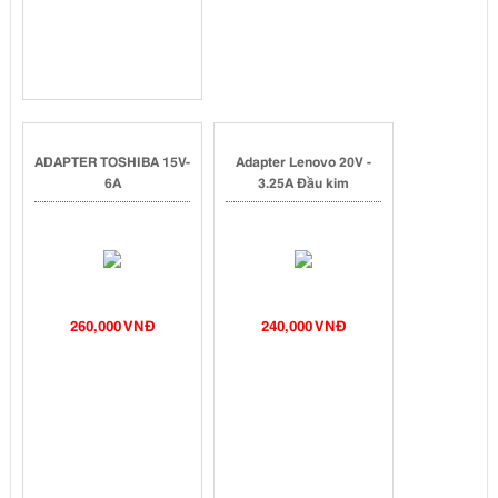
ADAPTER TOSHIBA 15V-
Adapter Lenovo 20V -
6A
3.25A Đầu kim
260,000 VNĐ
240,000 VNĐ