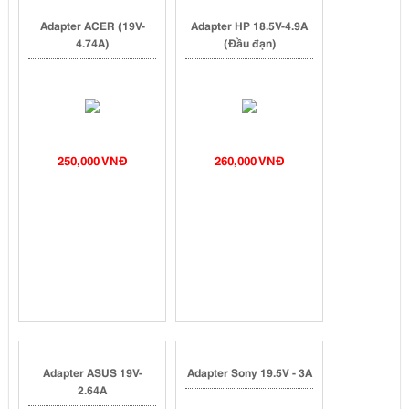
Adapter ACER (19V-
Adapter HP 18.5V-4.9A
4.74A)
(Đầu đạn)
250,000 VNĐ
260,000 VNĐ
Adapter ASUS 19V-
Adapter Sony 19.5V - 3A
2.64A