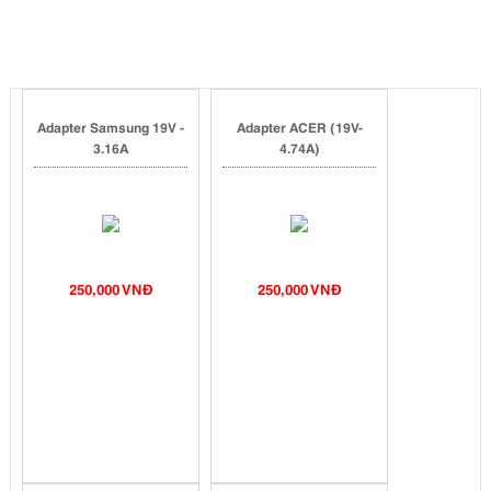
Adapter Samsung 19V -
Adapter ACER (19V-
3.16A
4.74A)
250,000 VNĐ
250,000 VNĐ