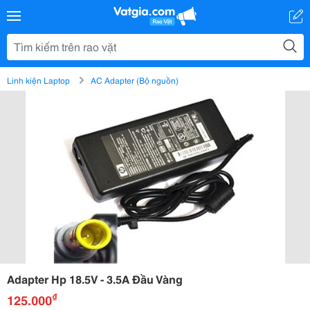
Linh kiện Laptop
AC Adapter (Bộ nguồn)
Adapter Hp 18.5V - 3.5A Đầu Vàng
₫
125.000