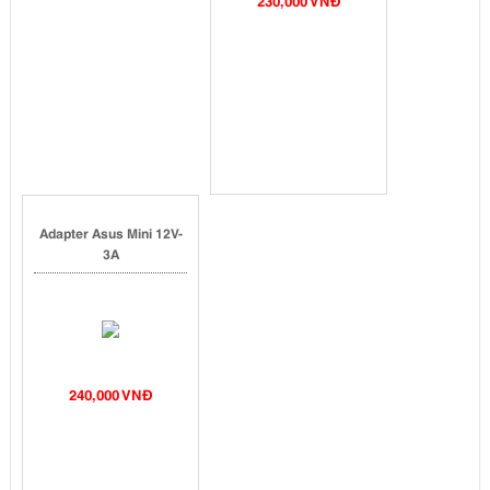
230,000 VNĐ
Adapter Asus Mini 12V-
3A
240,000 VNĐ