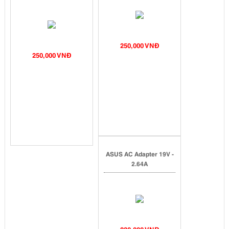
250,000 VNĐ
250,000 VNĐ
ASUS AC Adapter 19V -
2.64A