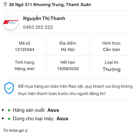
26 Ngõ 211 Khương Trung, Thanh Xuân
Nguyễn Thị Thanh
0463 283 222
Mã số
Địa điểm
Hình thức
12125584
Hà Nội
Cần bán
Tình trạng
Hết hạn
Loại tin
Hàng mới
19/08/2030
Thường
Để mua hàng an toàn trên Rao vặt, quý khách vui lòng không
thực hiện thanh toán trước cho người đăng tin!
▶
Hãng sản xuất:
Asus
▶
Dùng cho loại máy:
Asus
Từ khóa gợi ý: