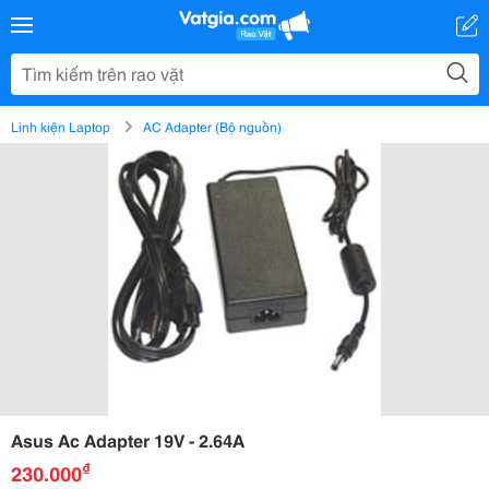
Linh kiện Laptop
AC Adapter (Bộ nguồn)
Asus Ac Adapter 19V - 2.64A
₫
230.000