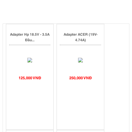
Adapter Hp 18.5V - 3.5A
Adapter ACER (19V-
Đầu...
4.74A)
125,000 VNĐ
250,000 VNĐ