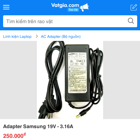
Linh kiện Laptop
AC Adapter (Bộ nguồn)
Adapter Samsung 19V - 3.16A
₫
250.000