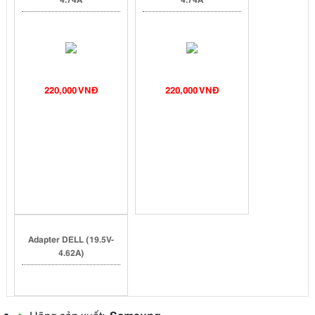
220,000 VNĐ
220,000 VNĐ
Adapter DELL (19.5V-
4.62A)
▶
Hãng sản xuất:
Samsung