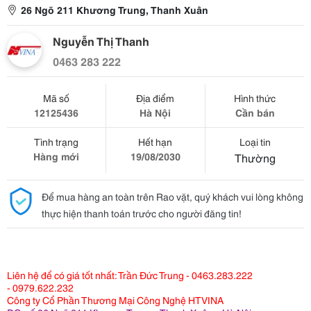
26 Ngõ 211 Khương Trung, Thanh Xuân
Nguyễn Thị Thanh
0463 283 222
Mã số
Địa điểm
Hình thức
12125436
Hà Nội
Cần bán
Tình trạng
Hết hạn
Loại tin
Hàng mới
19/08/2030
Thường
Để mua hàng an toàn trên Rao vặt, quý khách vui lòng không
thực hiện thanh toán trước cho người đăng tin!
Liên hệ để có giá tốt nhất: Trần Đức Trung - 0463.283.222
- 0979.622.232
Công ty Cổ Phần Thương Mại Công Nghệ HTVINA