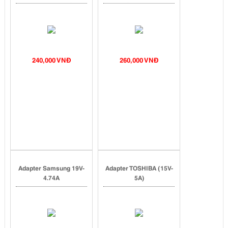
240,000 VNĐ
260,000 VNĐ
Adapter Samsung 19V-
Adapter TOSHIBA (15V-
4.74A
5A)