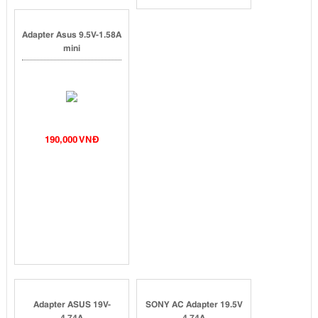
Adapter Asus 9.5V-1.58A
mini
190,000 VNĐ
Adapter ASUS 19V-
SONY AC Adapter 19.5V
4.74A
4.74A