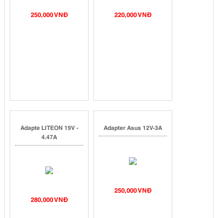
250,000 VNĐ
220,000 VNĐ
Adapte LITEON 19V -
Adapter Asus 12V-3A
4.47A
250,000 VNĐ
280,000 VNĐ