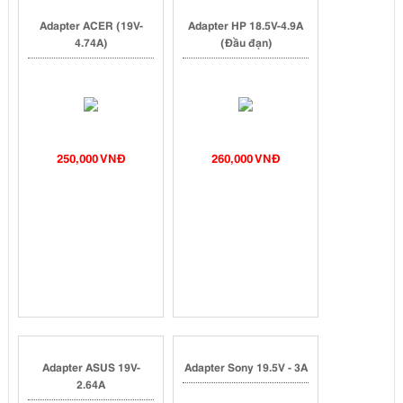
Adapter ACER (19V-
Adapter HP 18.5V-4.9A
4.74A)
(Đầu đạn)
250,000 VNĐ
260,000 VNĐ
Adapter ASUS 19V-
Adapter Sony 19.5V - 3A
2.64A