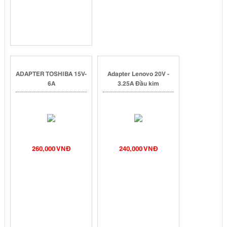
ADAPTER TOSHIBA 15V-
Adapter Lenovo 20V -
6A
3.25A Đầu kim
260,000 VNĐ
240,000 VNĐ