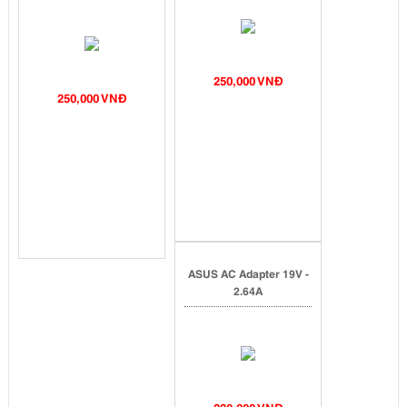
250,000 VNĐ
250,000 VNĐ
ASUS AC Adapter 19V -
2.64A