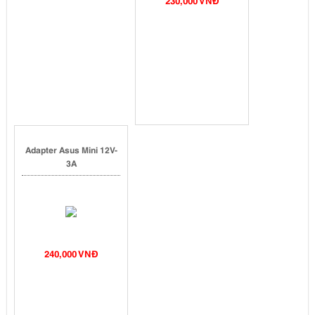
230,000 VNĐ
Adapter Asus Mini 12V-
3A
240,000 VNĐ