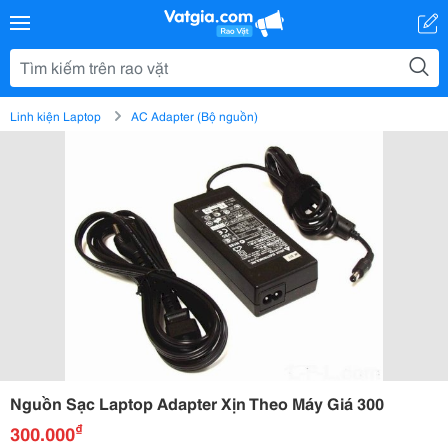
Linh kiện Laptop
AC Adapter (Bộ nguồn)
Nguồn Sạc Laptop Adapter Xịn Theo Máy Giá 300
₫
300.000