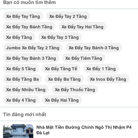
Bạn có muốn tìm thêm
Xe Đẩy Tay Tầng
Xe Đẩy Tay 2 Tầng
Xe Đẩy Tay Bánh Tầng
Xe Đẩy Tay Hai Tầng
Xe Đẩy Tầng
Xe Đẩy Tay 3 Tầng
Jumbo Xe Đẩy Tay 2 Tầng
Xe Đẩy Tay Bánh-3 Tầng
Xe Đẩy Tay Bánh 3 Tầng
Xe Đẩy Tiêm Tầng
Xe Đẩy 5 Tầng
Xe Đẩy Tầng Tế
Xe Đẩy 1 Tầng
Xe Đẩy Tầng Ba
Xe Đẩy Ba Tầng
Xe Inox Đẩy Tầng
Xe Đẩy Nhiều Tầng
Xe Đẩy Thuốc Tầng
Xe Đẩy 4 Tầng
Xe Đẩy Hai Tầng
Tin đăng mới nhất
Nhà Mặt Tiền Đường Chính Ngô Thị Nhậm P4
Đà Lạt