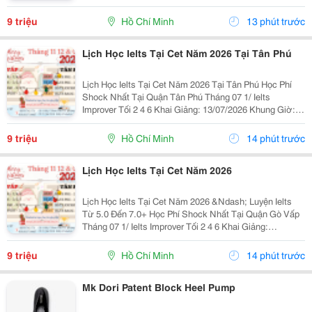
Lớp + Giáo Trình Ielts Có Band Điểm Lộ Trình, Sách
Nước Ngoài Bám Sát + Chia Đều 4 Kỹ...
9 triệu
Hồ Chí Minh
13 phút trước
Lịch Học Ielts Tại Cet Năm 2026 Tại Tân Phú
Lịch Học Ielts Tại Cet Năm 2026 Tại Tân Phú Học Phí
Shock Nhất Tại Quận Tân Phú Tháng 07 1/ Ielts
Improver Tối 2 4 6 Khai Giảng: 13/07/2026 Khung Giờ:
18:00 Đến 21:00 Học Phí Ưu Đãi 5% Khi Đăng Ký 2/ Ielts
Basic Tối 3 5 7 Khai...
9 triệu
Hồ Chí Minh
14 phút trước
Lịch Học Ielts Tại Cet Năm 2026
Lịch Học Ielts Tại Cet Năm 2026 &Ndash; Luyện Ielts
Từ 5.0 Đến 7.0+ Học Phí Shock Nhất Tại Quận Gò Vấp
Tháng 07 1/ Ielts Improver Tối 2 4 6 Khai Giảng:
13/07/2026 Khung Giờ: 18:00 Đến 21:00 Học Phí Ưu Đãi
5% Khi Đăng Ký 2/ Ielts...
9 triệu
Hồ Chí Minh
14 phút trước
Mk Dori Patent Block Heel Pump