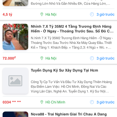
Đường Lớn Nhỏ Và Gần Nhiều Đh, Cửa Hàng Lớn,
V.v... + Diện Tích Gia Đình Sử Dụng Tất Được Là 95 M2.
+ Ô-Tô Vào Cửa, Nhà Có 2 Tầng. + Sổ Đỏ Chính...
4,5 tỷ
Hà Nội
3 giờ trước
Nhỉnh 7.X Tỷ 35M2 4 Tầng Trương Định Hàng
Hiếm - Ở Ngay - Thoáng Trước Sau. Sổ Đỏ Cất
Két
N.hỉnh 7.X Tỷ 35M2 Trương Định Hàng Hiếm - Ở Ngay -
Thoáng Trước Sau Trước Nhà Xe Máy Quay Đầu. Thiết
Kế:+ Tầng 1: Khách Bếp. + Tầng 2,3: 4 Ngủ + Wc. +
Tầng 4: Phòng Thờ Sân Phơi Rộng Rãi. + Gần Trường,
Gần Chợ + Giao Thông Thuận Tiện. Sổ Đỏ...
₫
72.000
Hà Nội
3 giờ trước
Tuyển Dụng Kỹ Sư Xây Dựng Tại Hcm
Công Ty Cp Tư Vấn Và Đầu Tư Xây Dựng Thiên Hoàng
Địa Điểm Làm Việc: Hồ Chí Minh, Đồng Nai Và Các
Vùng Lân Cận, Nghệ An. Tuyển Dụng 1. Kỹ Sư Nội
Nghiệp Công Trình Giao Thông, Cầu Đường : 06 2. Kỹ
Sư Hiện Trường Công Trình Giao Thông, Cầu...
0334 *** ***
Hồ Chí Minh
3 giờ trước
Nova88 - Trai Nghiem Giai Tri Chau A Dang