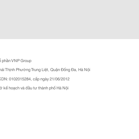
ổ phần VNP Group
hái Thịnh Phường Trung Liệt, Quận Đống Đa, Hà Nội
N: 0102015284, cấp ngày 21/06/2012
ở kế hoạch và đầu tư thành phố Hà Nội