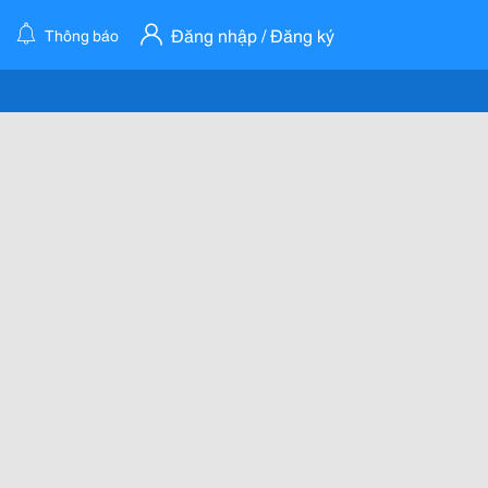
Đăng nhập / Đăng ký
Thông báo