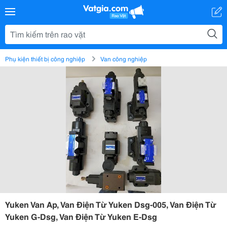
Phụ kiện thiết bị công nghiệp
Van công nghiệp
Yuken Van Ap, Van Điện Từ Yuken Dsg-005, Van Điện Từ
Yuken G-Dsg, Van Điện Từ Yuken E-Dsg