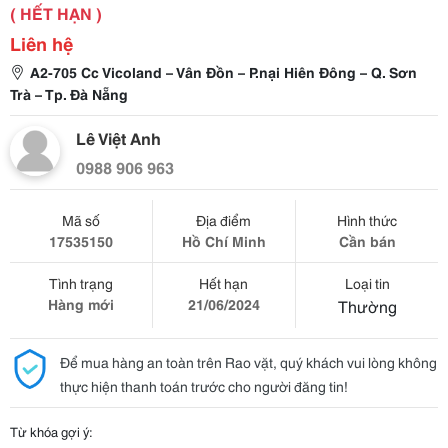
( HẾT HẠN )
Liên hệ
A2-705 Cc Vicoland – Vân Đồn – P.nại Hiên Đông – Q. Sơn
Trà – Tp. Đà Nẵng
Lê Việt Anh
0988 906 963
Mã số
Địa điểm
Hình thức
17535150
Hồ Chí Minh
Cần bán
Tình trạng
Hết hạn
Loại tin
Hàng mới
21/06/2024
Thường
Để mua hàng an toàn trên Rao vặt, quý khách vui lòng không
thực hiện thanh toán trước cho người đăng tin!
Từ khóa gợi ý: