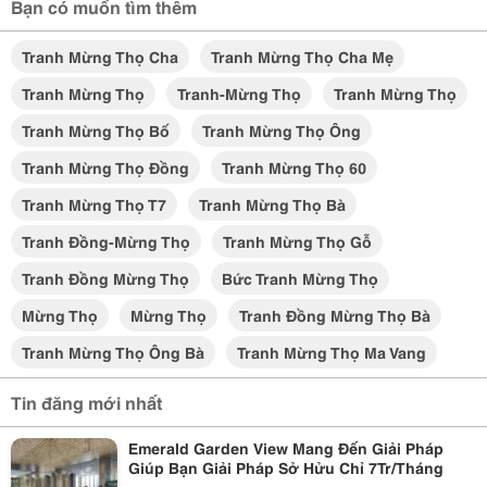
Bạn có muốn tìm thêm
Tranh Mừng Thọ Cha
Tranh Mừng Thọ Cha Mẹ
Tranh Mừng Thọ
Tranh-Mừng Thọ
Tranh Mừng Thọ
Tranh Mừng Thọ Bố
Tranh Mừng Thọ Ông
Tranh Mừng Thọ Đồng
Tranh Mừng Thọ 60
Tranh Mừng Thọ T7
Tranh Mừng Thọ Bà
Tranh Đồng-Mừng Thọ
Tranh Mừng Thọ Gỗ
Tranh Đồng Mừng Thọ
Bức Tranh Mừng Thọ
Mừng Thọ
Mừng Thọ
Tranh Đồng Mừng Thọ Bà
Tranh Mừng Thọ Ông Bà
Tranh Mừng Thọ Ma Vang
Tin đăng mới nhất
Emerald Garden View Mang Đến Giải Pháp
Giúp Bạn Giải Pháp Sở Hửu Chỉ 7Tr/Tháng