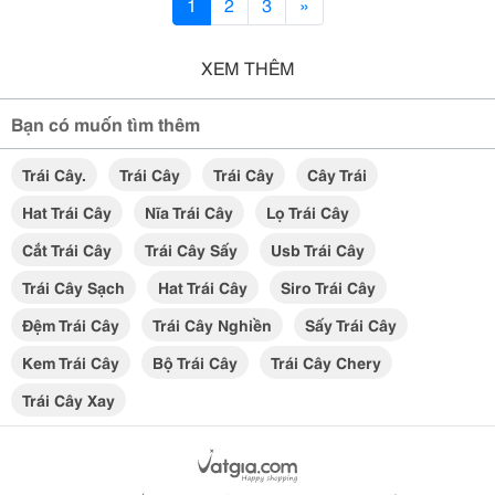
1
2
3
»
XEM THÊM
Bạn có muốn tìm thêm
Trái Cây.
Trái Cây
Trái Cây
Cây Trái
Hat Trái Cây
Nĩa Trái Cây
Lọ Trái Cây
Cắt Trái Cây
Trái Cây Sấy
Usb Trái Cây
Trái Cây Sạch
Hat Trái Cây
Siro Trái Cây
Đệm Trái Cây
Trái Cây Nghiền
Sấy Trái Cây
Kem Trái Cây
Bộ Trái Cây
Trái Cây Chery
Trái Cây Xay