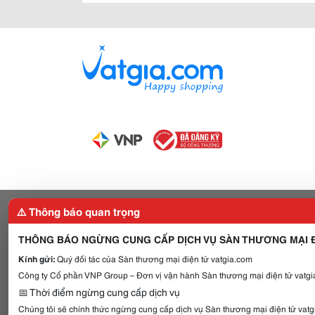
⚠️ Thông báo quan trọng
THÔNG BÁO NGỪNG CUNG CẤP DỊCH VỤ SÀN THƯƠNG MẠI Đ
Kính gửi:
Quý đối tác của Sàn thương mại điện tử vatgia.com
Công ty Cổ phần VNP Group – Đơn vị vận hành Sàn thương mại điện tử vatgia
📅 Thời điểm ngừng cung cấp dịch vụ
Chúng tôi sẽ chính thức ngừng cung cấp dịch vụ Sàn thương mại điện tử vat