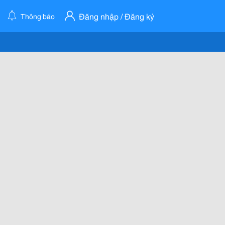
Đăng nhập / Đăng ký
Thông báo