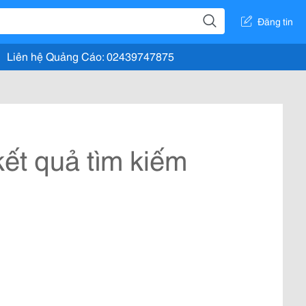
Đăng tin
Liên hệ Quảng Cáo: 02439747875
ết quả tìm kiếm