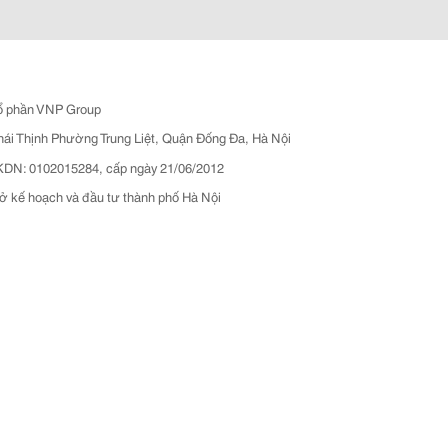
ổ phần VNP Group
hái Thịnh Phường Trung Liệt, Quận Đống Đa, Hà Nội
N: 0102015284, cấp ngày 21/06/2012
ở kế hoạch và đầu tư thành phố Hà Nội