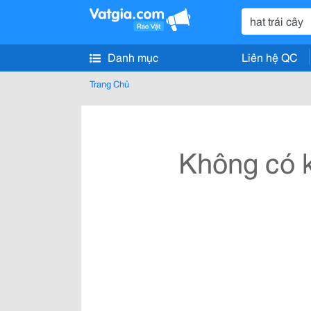
Danh mục
Liên hệ QC
Trang Chủ
Không có k