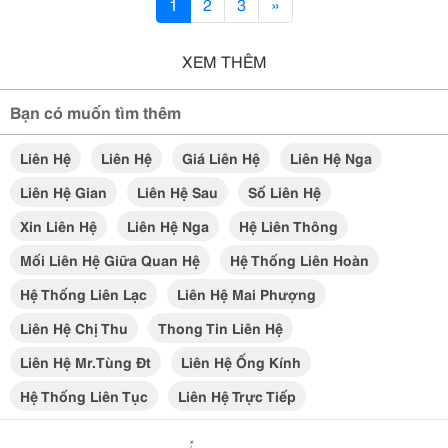
1
2
3
»
XEM THÊM
Bạn có muốn tìm thêm
Liên Hệ
Liên Hệ
Giá Liên Hệ
Liên Hệ Nga
Liên Hệ Gian
Liên Hệ Sau
Số Liên Hệ
Xin Liên Hệ
Liên Hệ Nga
Hệ Liên Thông
Mối Liên Hệ Giữa Quan Hệ
Hệ Thống Liên Hoàn
Hệ Thống Liên Lạc
Liên Hệ Mai Phượng
Liên Hệ Chị Thu
Thong Tin Liên Hệ
Liên Hệ Mr.tùng Đt
Liên Hệ Ống Kính
Hệ Thống Liên Tục
Liên Hệ Trực Tiếp